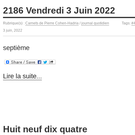
2186 Vendredi 3 Juin 2022
Rubrique(s) :
Carnets de Pierre Cohen-Hadria
/
journal quotidien
Tags:
#
3 juin, 2022
septième
Lire la suite...
Huit neuf dix quatre