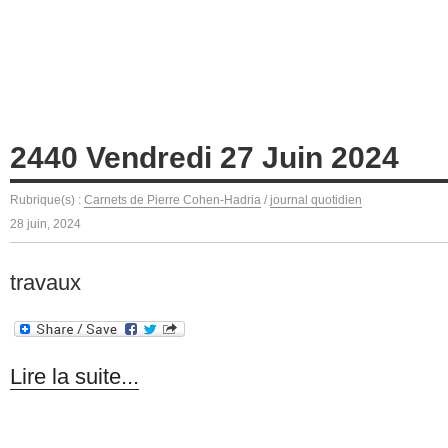
2440 Vendredi 27 Juin 2024
Rubrique(s) :
Carnets de Pierre Cohen-Hadria
/
journal quotidien
28 juin, 2024
travaux
Lire la suite...