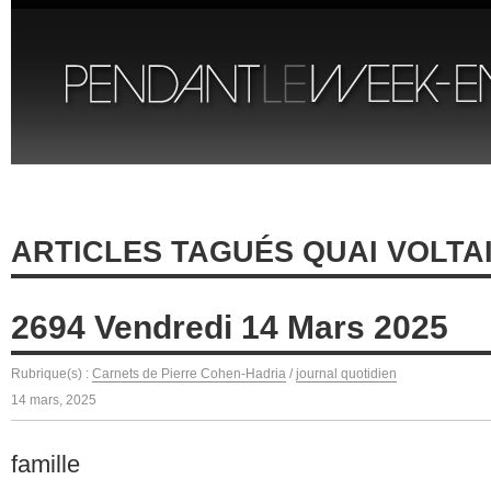
ARTICLES TAGUÉS QUAI VOLTA
2694 Vendredi 14 Mars 2025
Rubrique(s) :
Carnets de Pierre Cohen-Hadria
/
journal quotidien
14 mars, 2025
famille