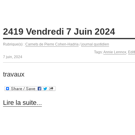
2419 Vendredi 7 Juin 2024
Rubrique(s) :
Carnets de Pierre Cohen-Hadria
/
journal quotidien
Tags:
Annie Lennox
,
Edit
7 juin, 2024
travaux
Lire la suite...