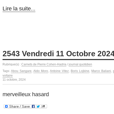
Lire la suite...
2543 Vendredi 11 Octobre 202
Rubrique(s) :
Carnets de Pierre Cohen-Hadria
/
journal quotidien
Tags:
Abou Sangare
,
Aldo Moro
,
Antoine Vitez
,
Boris Lojkine
,
Marco Baliani
,
voltaire
11 octobre, 2024
merveilleux hasard