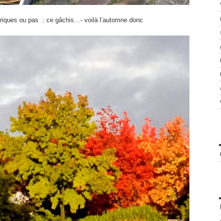
triques ou pas : ce gâchis…- voilà l’automne donc