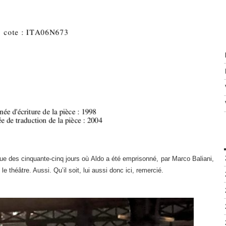
ue des cinquante-cinq jours où Aldo a été emprisonné, par Marco Baliani,
e théâtre. Aussi. Qu’il soit, lui aussi donc ici, remercié.