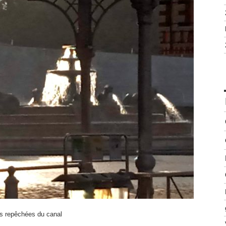
s repêchées du canal