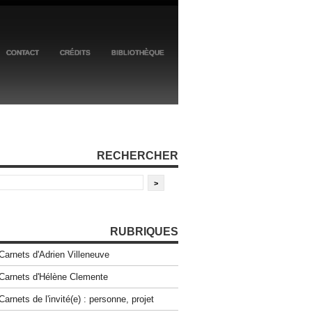
CONTACT
CRÉDITS
BIBLIOTHÈQUE
RECHERCHER
RUBRIQUES
Carnets d'Adrien Villeneuve
Carnets d'Hélène Clemente
Carnets de l'invité(e) : personne, projet