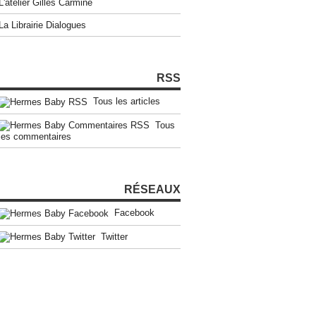
L'atelier Gilles Carmine
La Librairie Dialogues
RSS
Tous les articles
Tous
les commentaires
RÉSEAUX
Facebook
Twitter