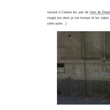
suivant à Catane les pas de
l’ami de Drea
rouge) (ou alors je me trompe et les sigles 
cette autre…)