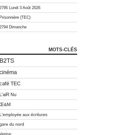
2795 Lundi 3 Août 2026
Prisonnière (TEC)
2794 Dimanche
MOTS-CLÉS
B2TS
cinéma
café TEC
L'aiR Nu
Œ&M
L'employée aux écritures
gare du nord
Venise