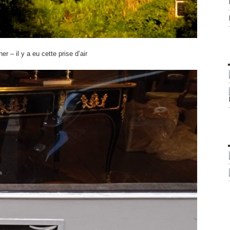
r – il y a eu cette prise d’air