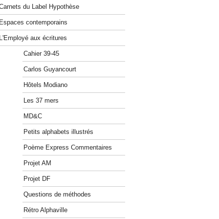
Carnets du Label Hypothèse
Espaces contemporains
L'Employé aux écritures
Cahier 39-45
Carlos Guyancourt
Hôtels Modiano
Les 37 mers
MD&C
Petits alphabets illustrés
Poème Express Commentaires
Projet AM
Projet DF
Questions de méthodes
Rétro Alphaville