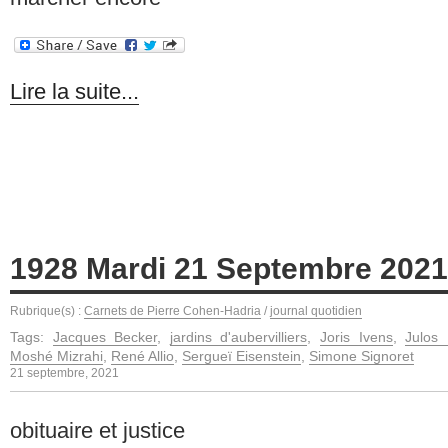
Lire la suite...
1928 Mardi 21 Septembre 2021
Rubrique(s) :
Carnets de Pierre Cohen-Hadria
/
journal quotidien
Tags:
Jacques Becker
,
jardins d'aubervilliers
,
Joris Ivens
,
Julos
Moshé Mizrahi
,
René Allio
,
Sergueï Eisenstein
,
Simone Signoret
21 septembre, 2021
obituaire et justice