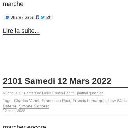
marche
Lire la suite...
2101 Samedi 12 Mars 2022
Rubrique(s) :
Carnets de Pierre Cohen-Hadria
/
journal quotidien
Tags:
Charles Vanel
,
Francesco Rosi
,
Francis Lemarque
,
Lew Wass
Deferre
,
Simone Signoret
12 mars, 2022
marcher encore