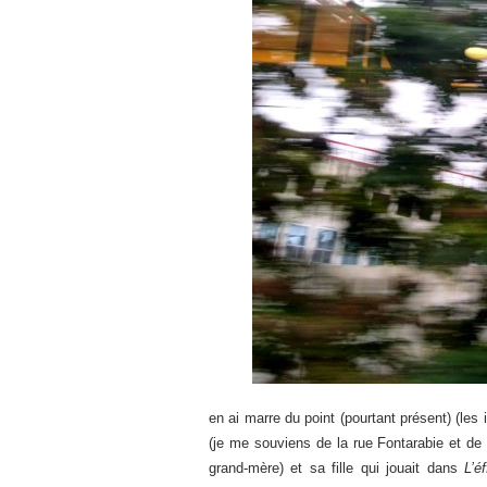
en ai marre du point (pourtant présent) (les
(je me souviens de la rue Fontarabie et d
grand-mère) et sa fille qui jouait dans
L’é