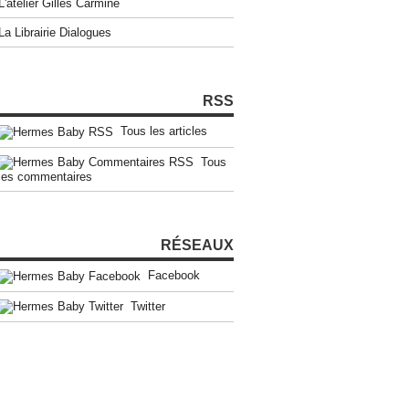
L'atelier Gilles Carmine
La Librairie Dialogues
RSS
Tous les articles
Tous
les commentaires
RÉSEAUX
Facebook
Twitter