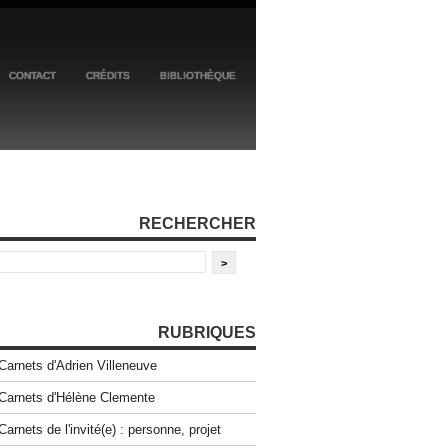
CONTACT
CRÉDITS
BIBLIOTHÈQUE
RECHERCHER
RUBRIQUES
Carnets d'Adrien Villeneuve
Carnets d'Hélène Clemente
Carnets de l'invité(e) : personne, projet