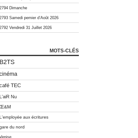
2794 Dimanche
2793 Samedi pemier d’Août 2026
2792 Vendredi 31 Juillet 2026
MOTS-CLÉS
B2TS
cinéma
café TEC
L'aiR Nu
Œ&M
L'employée aux écritures
gare du nord
Venise