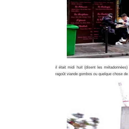
il était midi huit (disent les métadonnée
ragoût viande gombos ou quelque chose de 