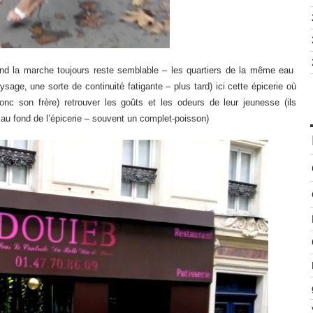
d la marche toujours reste semblable – les quartiers de la même eau
paysage, une sorte de continuité fatigante – plus tard) ici cette épicerie où
c son frère) retrouver les goûts et les odeurs de leur jeunesse (ils
) au fond de l’épicerie – souvent un complet-poisson)