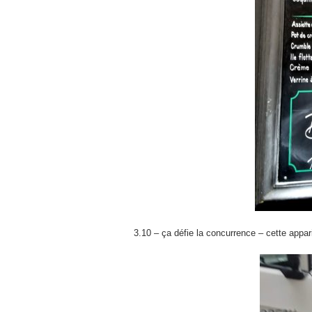
3.10 – ça défie la concurrence – cette appari