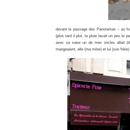
devant le passage des Panoramas – au fon
(plus tard il plut, la pluie lavait un peu le 
avec sa sœur un de mes oncles allait (don
mangeaient, elle (ma mère) et lui (son frère