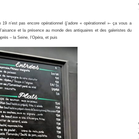
 19 n’est pas encore opérationnel (j’adore « opérationnel »- ça vous a
l’aisance et la présence au monde des antiquaires et des galeristes du
près – la Seine, l’Opéra, et puis