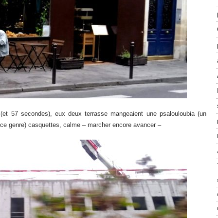
s) (et 57 secondes), eux deux terrasse mangeaient une psalouloubia (un
ce genre) casquettes, calme – marcher encore avancer –