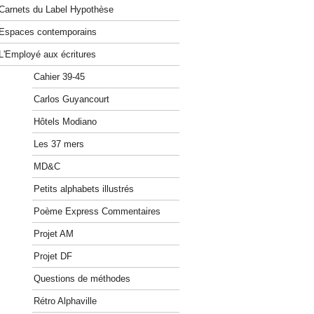
Carnets du Label Hypothèse
Espaces contemporains
L'Employé aux écritures
Cahier 39-45
Carlos Guyancourt
Hôtels Modiano
Les 37 mers
MD&C
Petits alphabets illustrés
Poème Express Commentaires
Projet AM
Projet DF
Questions de méthodes
Rétro Alphaville