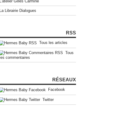
L'atelier Gilles Carmine
La Librairie Dialogues
RSS
Tous les articles
Tous
les commentaires
RÉSEAUX
Facebook
Twitter