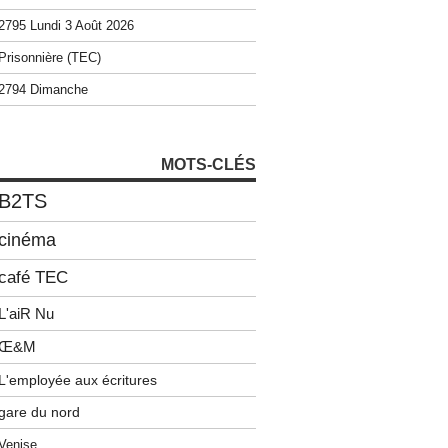
2795 Lundi 3 Août 2026
Prisonnière (TEC)
2794 Dimanche
MOTS-CLÉS
B2TS
cinéma
café TEC
L'aiR Nu
Œ&M
L'employée aux écritures
gare du nord
Venise