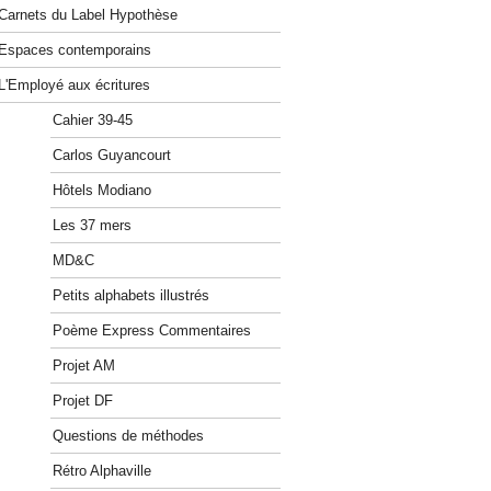
Carnets du Label Hypothèse
Espaces contemporains
L'Employé aux écritures
Cahier 39-45
Carlos Guyancourt
Hôtels Modiano
Les 37 mers
MD&C
Petits alphabets illustrés
Poème Express Commentaires
Projet AM
Projet DF
Questions de méthodes
Rétro Alphaville