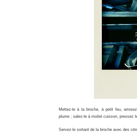
Mettez-le à la broche, à petit feu, arros
plume ; salez-le à moitié cuisson, pressez le
Servez-le sortant de la broche avec des citr