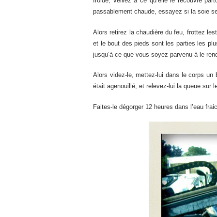
froide, veillez à ce qu’elle le recouvre p
passablement chaude, essayez si la soie se d
Alors retirez la chaudière du feu, frottez le
et le bout des pieds sont les parties les pl
jusqu’à ce que vous soyez parvenu à le rend
Alors videz-le, mettez-lui dans le corps un 
était agenouillé, et relevez-lui la queue sur 
Faites-le dégorger 12 heures dans l’eau fraic