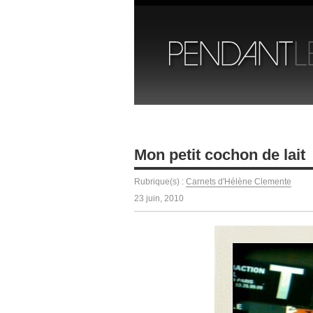
Mon petit cochon de lait
Rubrique(s) :
Carnets d'Hélène Clemente
23 juin, 2010