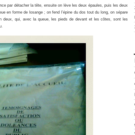
ce par détacher la tête, ensuite on lève les deux épaules, puis les deux
eue en forme de losange ; on fend l’épine du dos tout du long, on sépare
n deux, qui, avec la queue, les pieds de devant et les côtes, sont les
u.