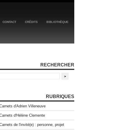
CONTACT
CRÉDITS
BIBLIOTHÈQUE
RECHERCHER
RUBRIQUES
Carnets d'Adrien Villeneuve
Carnets d'Hélène Clemente
Carnets de l'invité(e) : personne, projet