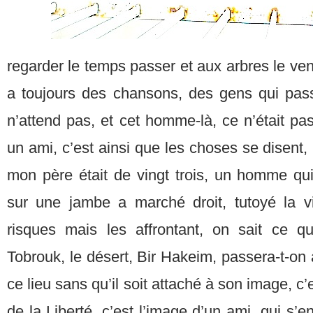
regarder le temps passer et aux arbres le vent c
a toujours des chansons, des gens qui passe
n’attend pas, et cet homme-là, ce n’était p
un ami, c’est ainsi que les choses se disent,
mon père était de vingt trois, un homme qui
sur une jambe a marché droit, tutoyé la v
risques mais les affrontant, on sait ce q
Tobrouk, le désert, Bir Hakeim, passera-t-on 
ce lieu sans qu’il soit attaché à son image, c’e
de la Liberté, c’est l’image d’un ami, qui s’en