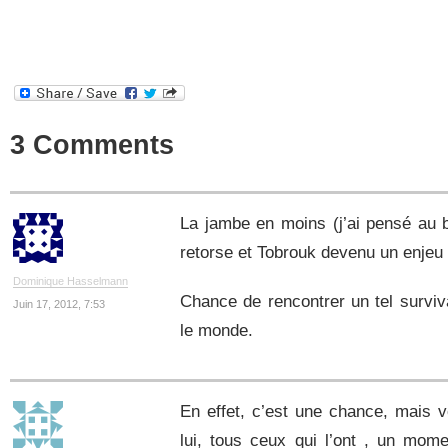
3 Comments
La jambe en moins (j’ai pensé au b
retorse et Tobrouk devenu un enjeu f
Dominique Hasselmann
Chance de rencontrer un tel survi
Juin 17, 2012, 7:53
le monde.
En effet, c’est une chance, mais v
lui, tous ceux qui l’ont , un mome