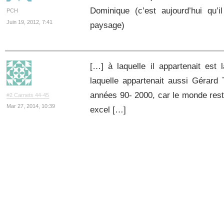
Dominique (c’est aujourd’hui qu’i
PCH
Juin 19, 2012, 7:41
paysage)
[…] à laquelle il appartenait est l
laquelle appartenait aussi Gérar
années 90- 2000, car le monde reste 
#2 Carnets 44-45
Mar 27, 2014, 10:39
excel […]