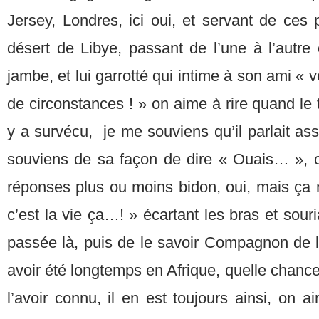
Jersey, Londres, ici oui, et servant de ces p
désert de Libye, passant de l’une à l’autre 
jambe, et lui garrotté qui intime à son ami « v
de circonstances ! » on aime à rire quand le
y a survécu, je me souviens qu’il parlait ass
souviens de sa façon de dire « Ouais… », c
réponses plus ou moins bidon, oui, mais ça
c’est la vie ça…! » écartant les bras et sour
passée là, puis de le savoir Compagnon de la
avoir été longtemps en Afrique, quelle chance
l’avoir connu, il en est toujours ainsi, on a