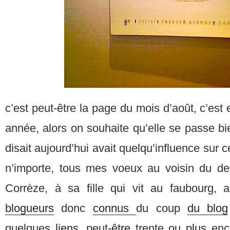
c’est peut-être la page du mois d’août, c’est 
année, alors on souhaite qu’elle se passe b
disait aujourd’hui avait quelqu’influence sur
n’importe, tous mes voeux au voisin du de
Corrèze, à sa fille qui vit au faubourg,
blogueurs
donc
connus
du coup
du blog
quelques
liens
, peut
-être
trente
ou plus
enc