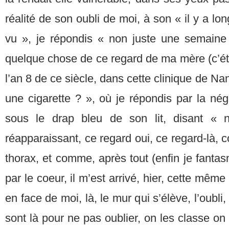
réalité de son oubli de moi, à son « il y a lo
vu », je répondis « non juste une semaine 
quelque chose de ce regard de ma mère (c’étai
l’an 8 de ce siècle, dans cette clinique de Nan
une cigarette ? », où je répondis par la nég
sous le drap bleu de son lit, disant «
réapparaissant, ce regard oui, ce regard-là,
thorax, et comme, après tout (enfin je fantasm
par le coeur, il m’est arrivé, hier, cette mêm
en face de moi, là, le mur qui s’élève, l’oubli
sont là pour ne pas oublier, on les classe on 