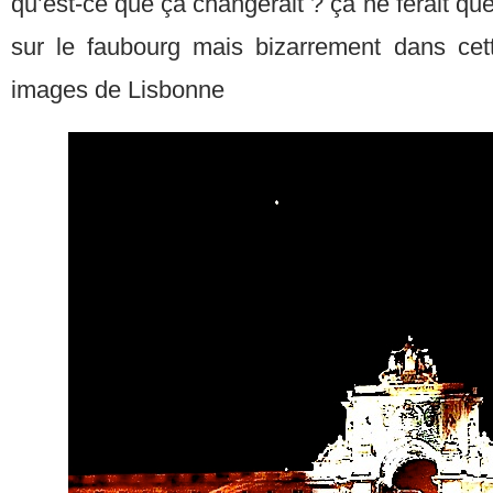
qu’est-ce que ça changerait ? ça ne ferait que
sur le faubourg mais bizarrement dans cet
images de Lisbonne