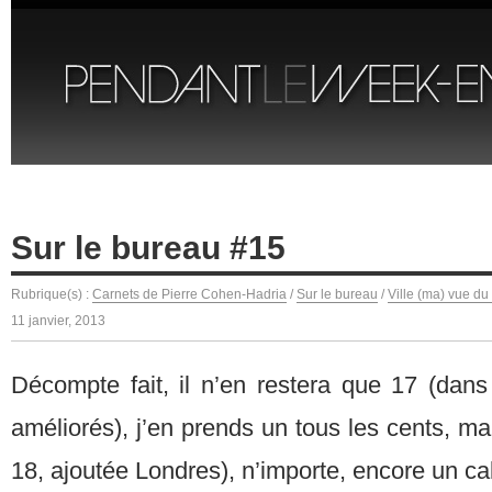
Sur le bureau #15
Rubrique(s) :
Carnets de Pierre Cohen-Hadria
/
Sur le bureau
/
Ville (ma) vue du
11 janvier, 2013
Décompte fait, il n’en restera que 17 (dans
améliorés), j’en prends un tous les cents, ma
18, ajoutée Londres), n’importe, encore un ca