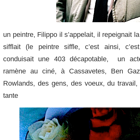
un peintre, Filippo il s’appelait, il repeignait l
sifflait (le peintre siffle, c’est ainsi, c’e
conduisait une 403 décapotable, un acte
ramène au ciné, à Cassavetes, Ben Gazz
Rowlands, des gens, des voeux, du travail
tante