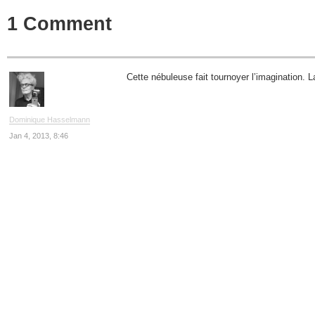
1 Comment
Cette nébuleuse fait tournoyer l’imagination. La
Dominique Hasselmann
Jan 4, 2013, 8:46