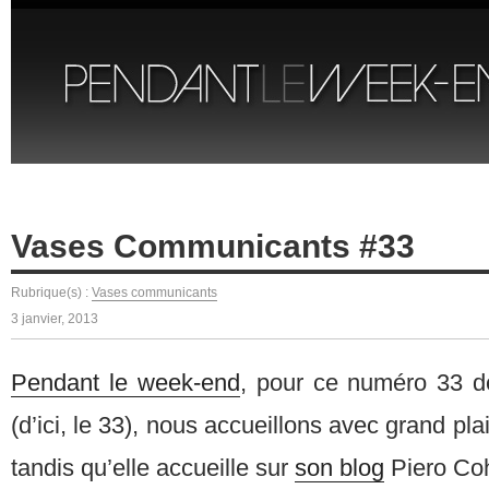
Vases Communicants #33
Rubrique(s) :
Vases communicants
3 janvier, 2013
Pendant le week-end
, pour ce numéro 33 
(d’ici, le 33), nous accueillons avec grand pl
tandis qu’elle accueille sur
son blog
Piero Co