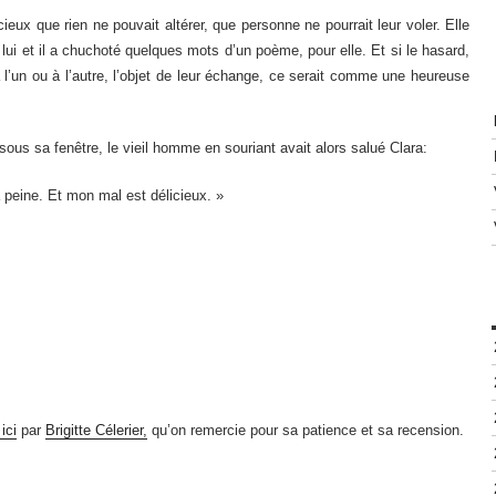
écieux que rien ne pouvait altérer, que personne ne pourrait leur voler. Elle
ui et il a chuchoté quelques mots d’un poème, pour elle. Et si le hasard,
 à l’un ou à l’autre, l’objet de leur échange, ce serait comme une heureuse
sous sa fenêtre, le vieil homme en souriant avait alors salué Clara:
peine. Et mon mal est délicieux. »
ici
par
Brigitte Célerier,
qu’on remercie pour sa patience et sa recension.