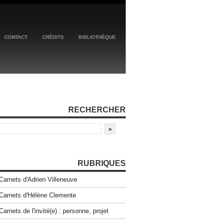
CONTACT
CRÉDITS
BIBLIOTHÈQUE
RECHERCHER
RUBRIQUES
Carnets d'Adrien Villeneuve
Carnets d'Hélène Clemente
Carnets de l'invité(e) : personne, projet