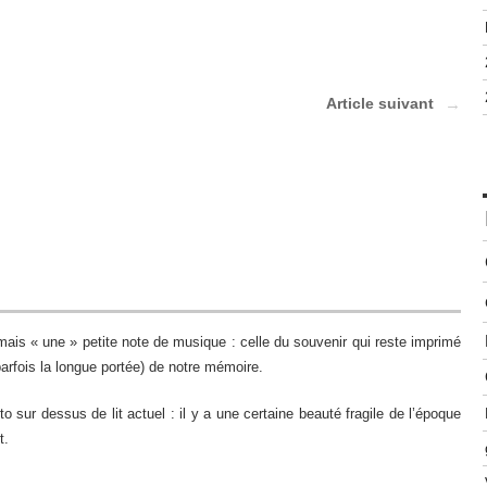
Article suivant
mais « une » petite note de musique : celle du souvenir qui reste imprimé
parfois la longue portée) de notre mémoire.
 sur dessus de lit actuel : il y a une certaine beauté fragile de l’époque
t.