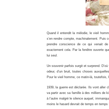
Quand il entendit la mélodie, le vieil h
s’en rendre compte, machinalement. Puis ce 
prendre conscience de ce qui venait de
exactement cela. Par la fenêtre ouverte qu
lui seul.
Un souvenir parfois surgit et surprend. D’où 
odeur, d’un bruit, toutes choses auxquell
Pour le vieil homme, ce matin-là, toutefois,
1939, la guerre est déclarée. Ils vont aller 
va partir avec sa famille à des milliers de ki
à l’autre malgré le silence auquel, immanqua
moins le hasard devrait de temps en temps l