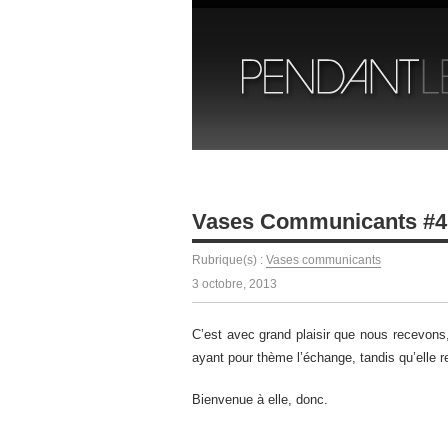
Vases Communicants #4
Rubrique(s) :
Vases communicants
3 octobre, 2013
C’est avec grand plaisir que nous recevon
ayant pour thème l’échange, tandis qu’elle 
Bienvenue à elle, donc.