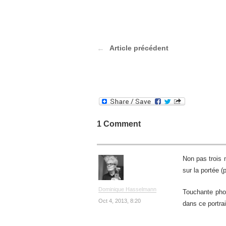
Article précédent
1 Comment
Non pas trois 
sur la portée (
Dominique Hasselmann
Touchante photo
Oct 4, 2013, 8:20
dans ce portrai