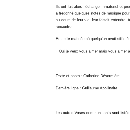
Ils ont fait alors l’échange immatériel et pr
a fredonné quelques notes de musique pour l
au cours de leur vie, leur faisait entendre,
rencontre.
En cette matinée où quelqu’un avait siffloté 
« Oui je veux vous aimer mais vous aimer à 
Texte et photo : Catherine Désormière
Dernière ligne : Guillaume Apollinaire
Les autres Vases communicants
sont listés 