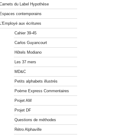
Carnets du Label Hypothèse
Espaces contemporains
L'Employé aux écritures
Cahier 39-45
Carlos Guyancourt
Hôtels Modiano
Les 37 mers
MD&C
Petits alphabets illustrés
Poème Express Commentaires
Projet AM
Projet DF
Questions de méthodes
Rétro Alphaville