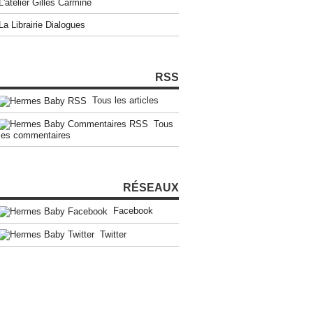
L'atelier Gilles Carmine
La Librairie Dialogues
RSS
Tous les articles
Tous
les commentaires
RÉSEAUX
Facebook
Twitter