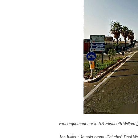
Embarquement sur le SS Elisabeth Willard
1er Juillet :
Je suis promu Cal chef. Paul Wa