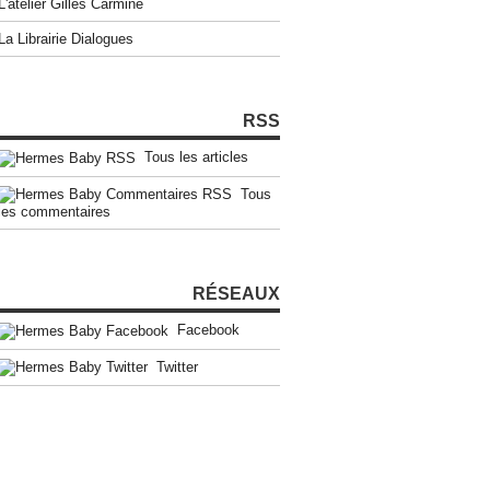
L'atelier Gilles Carmine
La Librairie Dialogues
RSS
Tous les articles
Tous
les commentaires
RÉSEAUX
Facebook
Twitter