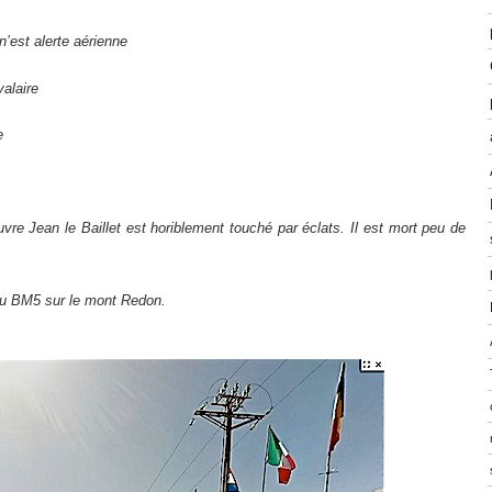
est alerte aérienne
alaire
e
re Jean le Baillet est horiblement touché par éclats. Il est mort peu de
u BM5 sur le mont Redon.