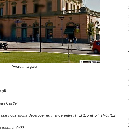
Aversa, la gare
 (4)
an Castle”
le que nous allons débarquer en France entre HYERES et ST TROPEZ
e matin à 7h00