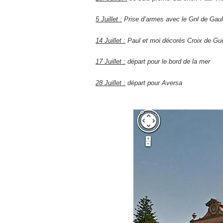
5 Juillet :
Prise d’armes avec le Gnl de Gaul
14 Juillet :
Paul et moi décorés Croix de Gu
17 Juillet :
départ pour le bord de la mer
28 Juillet :
départ pour Aversa