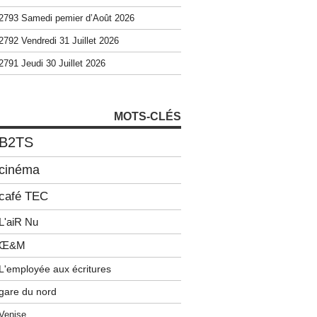
2793 Samedi pemier d’Août 2026
2792 Vendredi 31 Juillet 2026
2791 Jeudi 30 Juillet 2026
MOTS-CLÉS
B2TS
cinéma
café TEC
L'aiR Nu
Œ&M
L'employée aux écritures
gare du nord
Venise