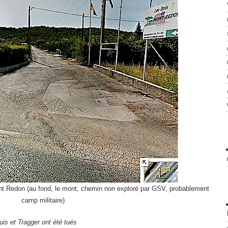
nt Redon (au fond, le mont; chemin non exploré par GSV, probablement
camp militaire)
is et Tragger ont été tués