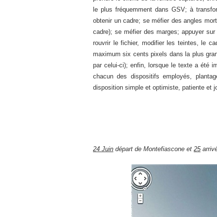
le plus fréquemment dans GSV; à transform
obtenir un cadre; se méfier des angles mor
cadre); se méfier des marges; appuyer sur «
rouvrir le fichier, modifier les teintes, le
maximum six cents pixels dans la plus grande
par celui-ci); enfin, lorsque le texte a ét
chacun des dispositifs employés, plantag
disposition simple et optimiste, patiente et 
24 Juin
départ de Montefiascone et
25
arriv