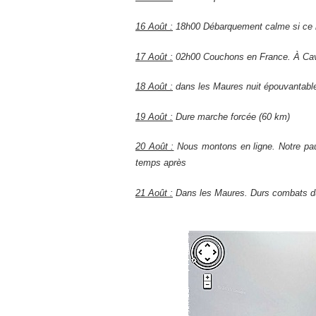
16 Août :
18h00 Débarquement calme si ce n’
17 Août :
02h00 Couchons en France. À Cav
18 Août :
dans les Maures nuit épouvantabl
19 Août :
Dure marche forcée (60 km)
20 Août :
Nous montons en ligne. Notre pauv
temps après
21 Août :
Dans les Maures. Durs combats d