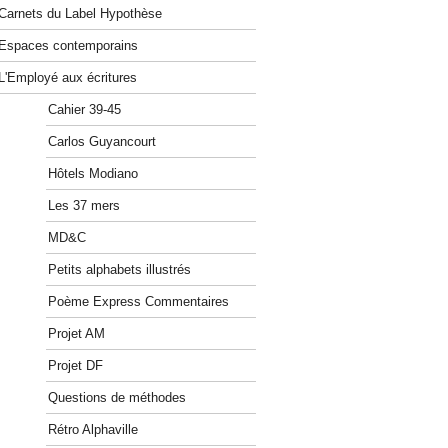
Carnets du Label Hypothèse
Espaces contemporains
L'Employé aux écritures
Cahier 39-45
Carlos Guyancourt
Hôtels Modiano
Les 37 mers
MD&C
Petits alphabets illustrés
Poème Express Commentaires
Projet AM
Projet DF
Questions de méthodes
Rétro Alphaville