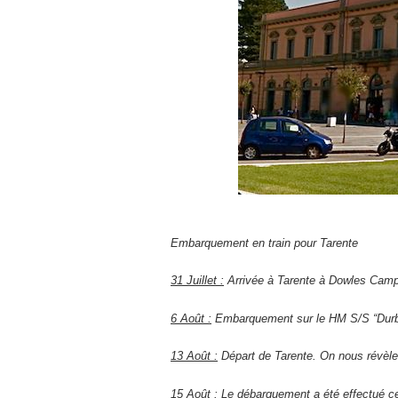
Embarquement en train pour Tarente
31 Juillet :
Arrivée à Tarente à Dowles Camp
6 Août :
Embarquement sur le HM S/S “Durb
13 Août :
Départ de Tarente. On nous révè
15 Août :
Le débarquement a été effectué c