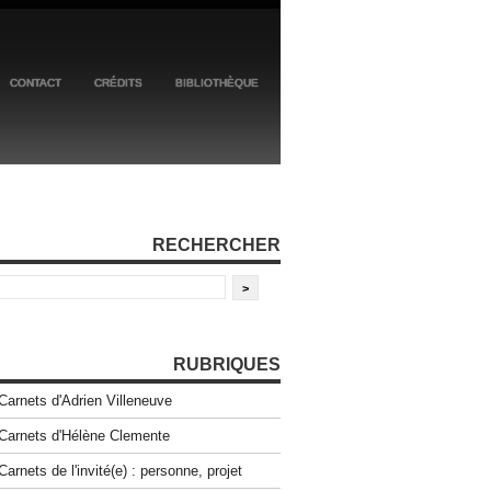
CONTACT
CRÉDITS
BIBLIOTHÈQUE
RECHERCHER
RUBRIQUES
Carnets d'Adrien Villeneuve
Carnets d'Hélène Clemente
Carnets de l'invité(e) : personne, projet