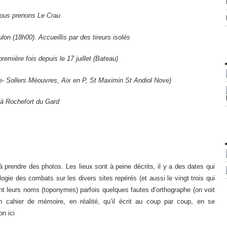
ous prenons Le Crau
on (18h00). Accueillis par des tireurs isolés
remière fois depuis le 17 juillet (Bateau)
re- Sollers Méouvres, Aix en P, St Maximin St Andiol Nove)
 à Rochefort du Gard
’à prendre des photos. Les lieux sont à peine décrits, il y a des dates qui
ogie des combats sur les divers sites repérés (et aussi le vingt trois qui
ent leurs noms (toponymes) parfois quelques fautes d’orthographe (on voit
d’un cahier de mémoire, en réalité, qu’il écrit au coup par coup, en se
n ici