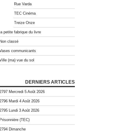
Rue Varda
TEC Cinéma
Treize Onze
la petite fabrique du livre
Non classé
Vases communicants
Ville (ma) vue du sol
DERNIERS ARTICLES
2797 Mercredi 5 Août 2026
2796 Mardi 4 Août 2026
2795 Lundi 3 Août 2026
Prisonnière (TEC)
2794 Dimanche