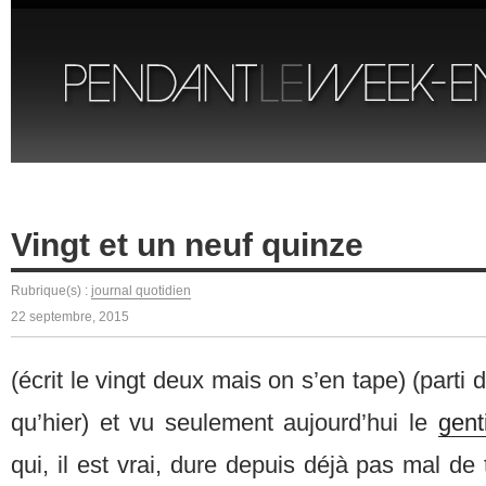
Vingt et un neuf quinze
Rubrique(s) :
journal quotidien
22 septembre, 2015
(écrit le vingt deux mais on s’en tape) (parti
qu’hier) et vu seulement aujourd’hui le
gen
qui, il est vrai, dure depuis déjà pas mal 