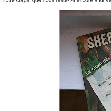
notre corps, que nous reste-t-il encore à lui v