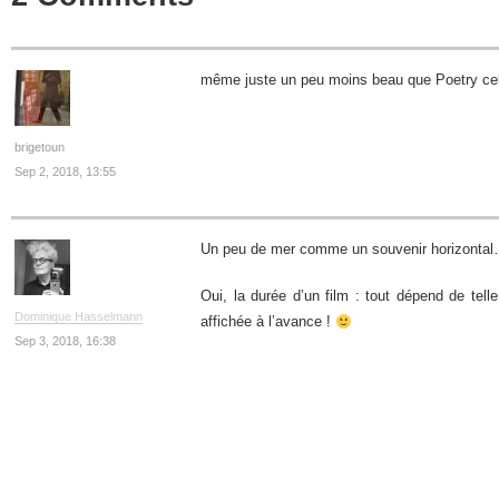
même juste un peu moins beau que Poetry cel
brigetoun
Sep 2, 2018, 13:55
Un peu de mer comme un souvenir horizonta
Oui, la durée d’un film : tout dépend de tell
Dominique Hasselmann
affichée à l’avance !
Sep 3, 2018, 16:38