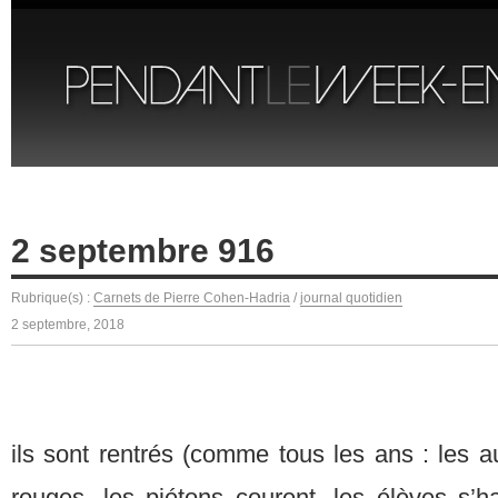
2 septembre 916
Rubrique(s) :
Carnets de Pierre Cohen-Hadria
/
journal quotidien
2 septembre, 2018
ils sont rentrés (comme tous les ans : les 
rouges, les piétons courent, les élèves s’