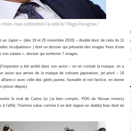
ée au Japon
» (des 19 et 20 novembre 2018) – doublé donc de celui du 11
elles inculpations
« ) dont un dossier qui présente des images fixes d’une
e son salaire », dossier qui renferme 7 images.
(l’imperator a été arrêté dans son avion – on en connait la marque, on a
 avion aux armes de la marque de voitures japonaises, jet privé – 19
affaire-ci avec celle des gilets jaunes, factuelle et non factice, en donne
n prison depuis).
ntre le rival de Carlos (si j’ai bien compris, PDG de Nissan motors)
s à l’affût, l’homme salue comme il se doit nippon en diable) bras droit du