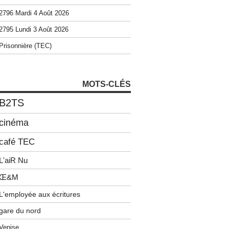
2796 Mardi 4 Août 2026
2795 Lundi 3 Août 2026
Prisonnière (TEC)
MOTS-CLÉS
B2TS
cinéma
café TEC
L'aiR Nu
Œ&M
L'employée aux écritures
gare du nord
Venise