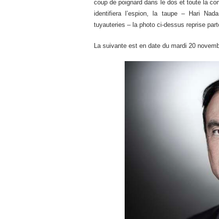
coup de poignard dans le dos et toute la com
identifiera l’espion, la taupe – Hari N
tuyauteries – la photo ci-dessus reprise part
La suivante est en date du mardi 20 novemb