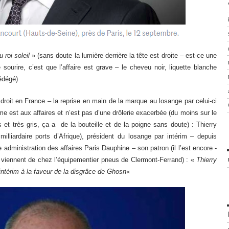
 roi soleil
» (sans doute la lumière derrière la tête est droite – est-ce une
sourire, c’est que l’affaire est grave – le cheveu noir, liquette blanche
pédégé)
droit en France – la reprise en main de la marque au losange par celui-ci
e est aux affaires et n’est pas d’une drôlerie exacerbée (du moins sur le
as et très gris, ça a de la bouteille et de la poigne sans doute) : Thierry
 milliardaire ports d’Afrique), président du losange par intérim – depuis
se administration des affaires Paris Dauphine – son patron (il l’est encore -
viennent de chez l’équipementier pneus de Clermont-Ferrand) : «
Thierry
’intérim à la faveur de la disgrâce de Ghosn
«