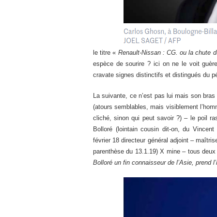
le titre «
Renault-Nissan : CG. ou la chute du
espèce de sourire ? ici on ne le voit guère 
cravate signes distinctifs et distingués du 
La suivante, ce n’est pas lui mais son bras 
(atours semblables, mais visiblement l’homm
cliché, sinon qui peut savoir ?) – le poil r
Bolloré (lointain cousin dit-on, du Vincent
février 18 directeur général adjoint – maîtri
parenthèse du 13.1.19) X mine – tous deux 
Bolloré un fin connaisseur de l’Asie, prend l