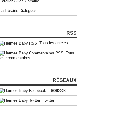
L'atelier Gilles Carmine
La Librairie Dialogues
RSS
Tous les articles
Tous
les commentaires
RÉSEAUX
Facebook
Twitter