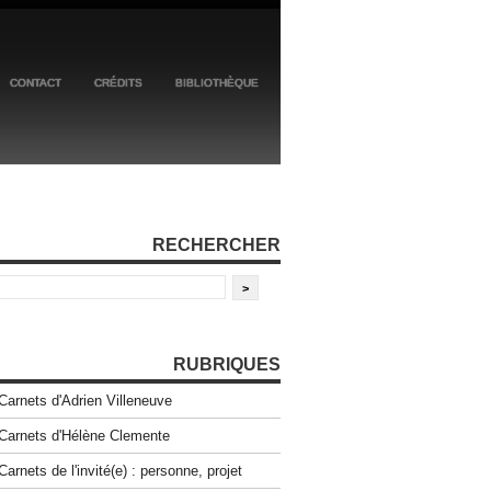
CONTACT
CRÉDITS
BIBLIOTHÈQUE
RECHERCHER
RUBRIQUES
Carnets d'Adrien Villeneuve
Carnets d'Hélène Clemente
Carnets de l'invité(e) : personne, projet