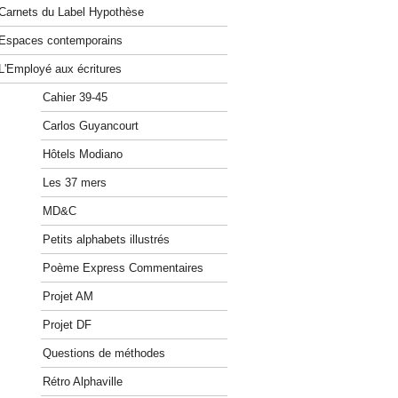
Carnets du Label Hypothèse
Espaces contemporains
L'Employé aux écritures
Cahier 39-45
Carlos Guyancourt
Hôtels Modiano
Les 37 mers
MD&C
Petits alphabets illustrés
Poème Express Commentaires
Projet AM
Projet DF
Questions de méthodes
Rétro Alphaville