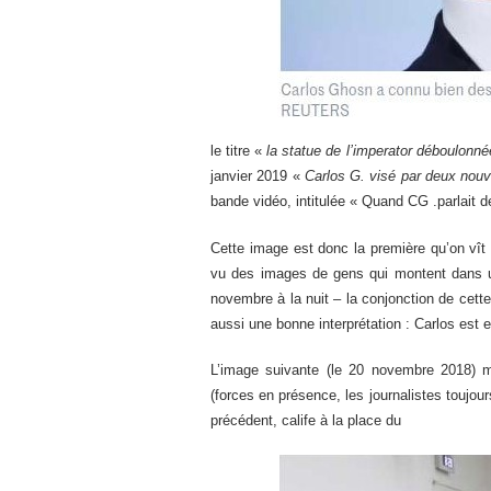
le titre «
la statue de l’imperator déboulonn
janvier 2019 «
Carlos G. visé par deux nouv
bande vidéo, intitulée « Quand CG .parlait d
Cette image est donc la première qu’on vît 
vu des images de gens qui montent dans un
novembre à la nuit – la conjonction de cette 
aussi une bonne interprétation : Carlos est e
L’image suivante (le 20 novembre 2018) mo
(forces en présence, les journalistes toujour
précédent, calife à la place du