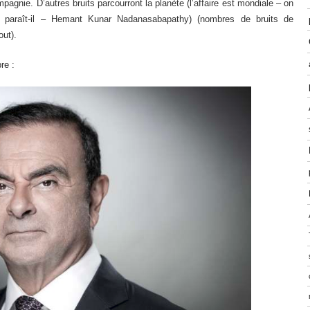
pagnie. D’autres bruits parcourront la planète (l’affaire est mondiale – on
ada paraît-il – Hemant Kunar Nadanasabapathy) (nombres de bruits de
out).
re :