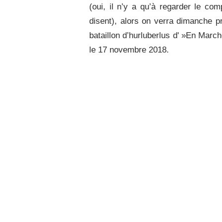
(oui, il n’y a qu’à regarder le c
disent), alors on verra dimanche pr
bataillon d’hurluberlus d' »En March
le 17 novembre 2018.