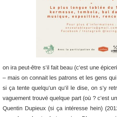
on ira peut-être s’il fait beau (c’est une épice
– mais on connait les patrons et les gens qui
si ça tente quelqu’un qu’il le dise, on s’y ret
vaguement trouvé quelque part (où ? c’est une
Quentin Dupieux (si ça intéresse hein) (20