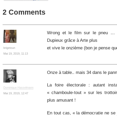
2 Comments
Wrong et le film sur le pneu … 
Dupieux grâce à Arte plus
et vive le onzième (bon je pense que
brigetoun
Mai 19, 2019, 11:13
Onze à table.. mais 34 dans le pann
La foire électorale : autant inst
Dominique Hasselmann
« chamboule-tout » sur les trottoi
Mai 19, 2019, 12:47
plus amusant !
En tout cas, « la démocratie ne se