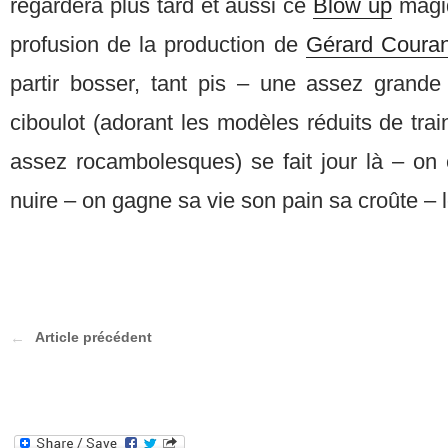
regardera plus tard et aussi ce
Blow up
magiq
profusion de la production de
Gérard Couran
partir bosser, tant pis – une assez grande
ciboulot (adorant les modèles réduits de tra
assez rocambolesques) se fait jour là – on
nuire – on gagne sa vie son pain sa croûte – le
Article précédent