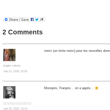
2 Comments
merci (un triste merci) pour les nouvelles don
brigitte celerier
Juin 22, 2020, 10:59
Monoprix, Franprix… on a appris…
Dominique Hasselmann
Juin 22, 2020, 13:10