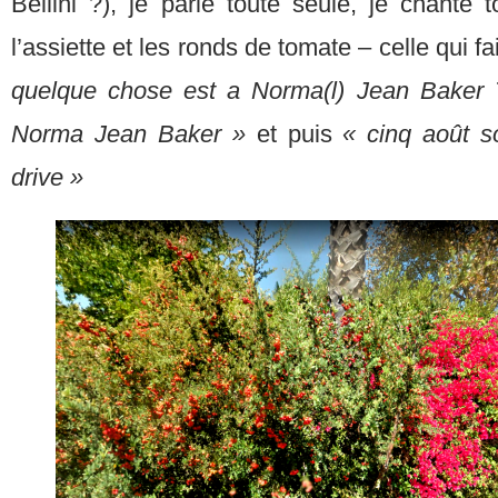
Bellini ?), je parle toute seule, je chante t
l’assiette et les ronds de tomate – celle qui fa
quelque chose est a Norma(l) Jean Baker 
Norma Jean Baker »
et puis
« cinq août s
drive »