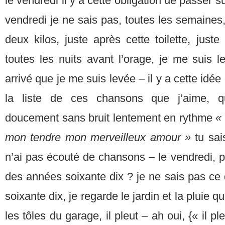
le vendredi il y a cette obligation de passer s
vendredi je ne sais pas, toutes les semaines,
deux kilos, juste après cette toilette, just
toutes les nuits avant l’orage, je me suis l
arrivé que je me suis levée – il y a cette idée
la liste de ces chansons que j’aime, q
doucement sans bruit lentement en rythme
«
mon tendre mon merveilleux amour »
tu sai
n’ai pas écouté de chansons – le vendredi, po
des années soixante dix ? je ne sais pas ce
soixante dix, je regarde le jardin et la pluie q
les tôles du garage, il pleut – ah oui, {« il p