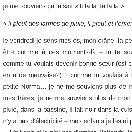
je me souviens ça faisait « ti la la, la la la »
« il pleut des larmes de pluie, il pleut et j’en
le vendredi je sens mes os, mon crâne, la pe
être comme à ces moments-là – tu te so
comme tu voulais devenir bonne sœur (est-ce
en a de mauvaise?) ? comme tu voulais à 
petite Norma… je ne me souviens plus de
mes frères, je ne me souviens plus de mon 
pluie, dans la bassine, il fait noir dans la cui
n’y a pas d’électricité – mes enfants je les ai 