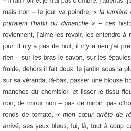
– il fait noir et je n’ai pas d’ombre, j’attends
mais non – le jour va poindre,
« la lumière 
portaient l’habit du dimanche »
– ces histo
reviennent, j’aime les revoir, les entendre à
jour, il n’y a pas de nuit, il n’y a rien j’ai p
rien – sur les bras le savon, sur les épaules
froide, dehors il fait doux, le jardin sous la p
sur sa véranda, là-bas, passer une blouse b
manches du chemisier, et lisser le tissu fl
non, de miroir non – pas de miroir, pas d’hor
ronds de tomate,
« mon cœur arrête de ré
arrivé, ses yeux bleus, lui, là, tout à coup