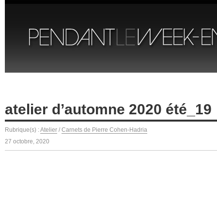
atelier d’automne 2020 été_19
Rubrique(s) :
Atelier
/
Carnets de Pierre Cohen-Hadria
27 octobre, 2020