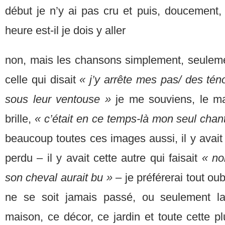
début je n’y ai pas cru et puis, doucement,
heure est-il je dois y aller
non, mais les chansons simplement, seulemen
celle qui disait
« j’y arrête mes pas/ des té
sous leur ventouse »
je me souviens, le mat
brille,
« c’était en ce temps-là mon seul chan
beaucoup toutes ces images aussi, il y avait
perdu – il y avait cette autre qui faisait
« no
son cheval aurait bu »
– je préférerai tout oubl
ne se soit jamais passé, ou seulement lai
maison, ce décor, ce jardin et toute cette pl