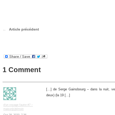
Article précédent
1 Comment
[…] de Serge Gainsbourg – dans la nuit, ver
deux) (la 19 […]
d’un voyage l’autre #7 –
maison[s]témoin
Oct 28, 2020, 7:36