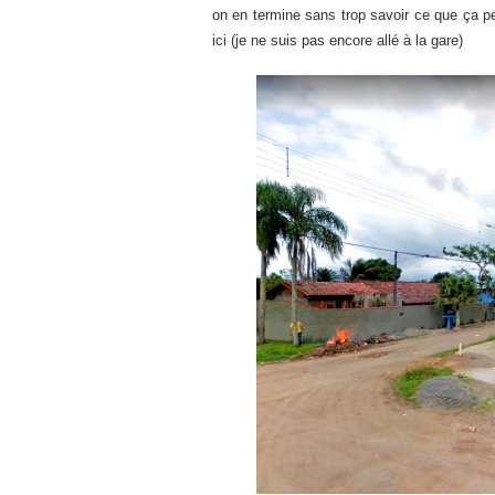
on en termine sans trop savoir ce que ça peu
ici (je ne suis pas encore allé à la gare)