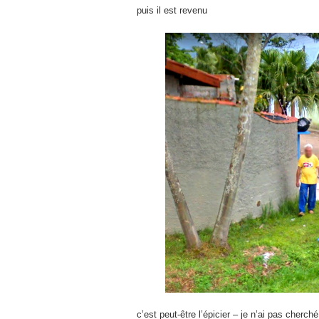
puis il est revenu
c’est peut-être l’épicier – je n’ai pas cherch