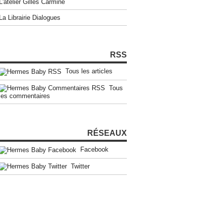
L'atelier Gilles Carmine
La Librairie Dialogues
RSS
Tous les articles
Tous
les commentaires
RÉSEAUX
Facebook
Twitter