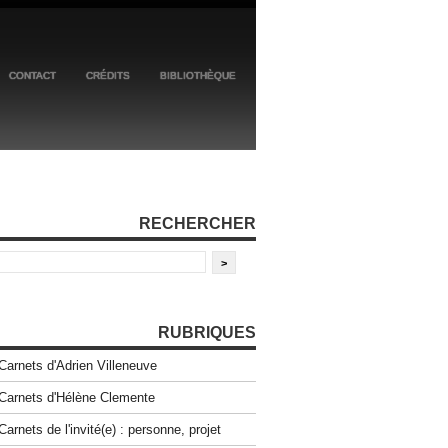
CONTACT
CRÉDITS
BIBLIOTHÈQUE
RECHERCHER
RUBRIQUES
Carnets d'Adrien Villeneuve
Carnets d'Hélène Clemente
Carnets de l'invité(e) : personne, projet