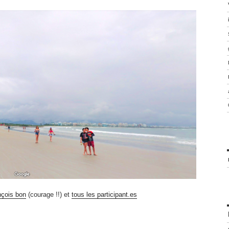
nçois bon
(courage !!) et
tous les participant.es