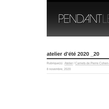
atelier d’été 2020 _20
Rubrique(s) :
Atelier
/
Carnets de Pierre Cohen
8 novembre, 2020