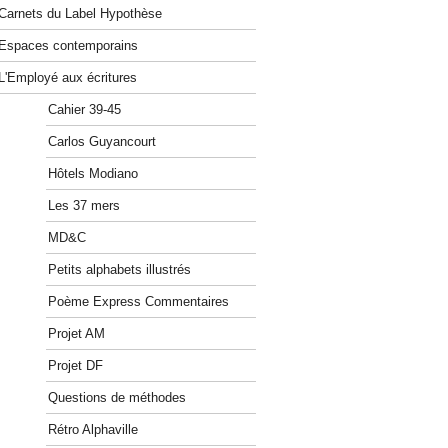
Carnets du Label Hypothèse
Espaces contemporains
L'Employé aux écritures
Cahier 39-45
Carlos Guyancourt
Hôtels Modiano
Les 37 mers
MD&C
Petits alphabets illustrés
Poème Express Commentaires
Projet AM
Projet DF
Questions de méthodes
Rétro Alphaville