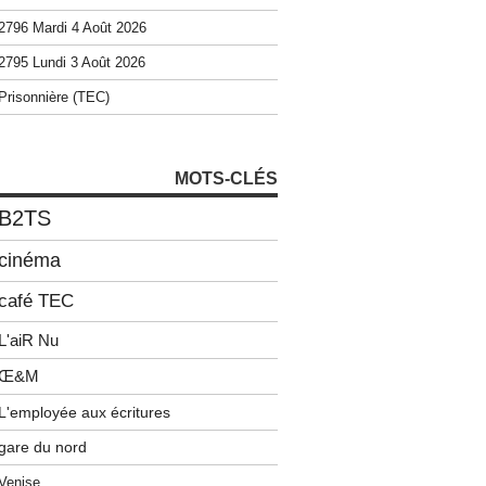
2796 Mardi 4 Août 2026
2795 Lundi 3 Août 2026
Prisonnière (TEC)
MOTS-CLÉS
B2TS
cinéma
café TEC
L'aiR Nu
Œ&M
L'employée aux écritures
gare du nord
Venise