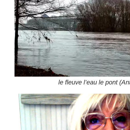
le fleuve l’eau le pont (An