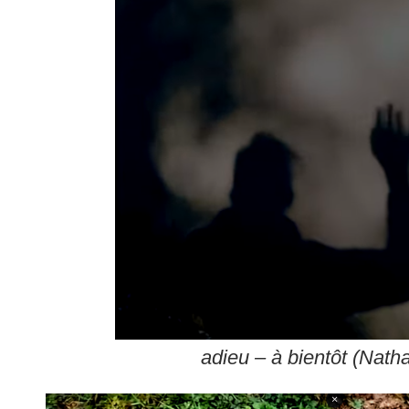
adieu – à bientôt (Natha