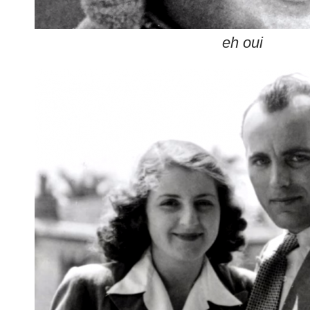
eh oui