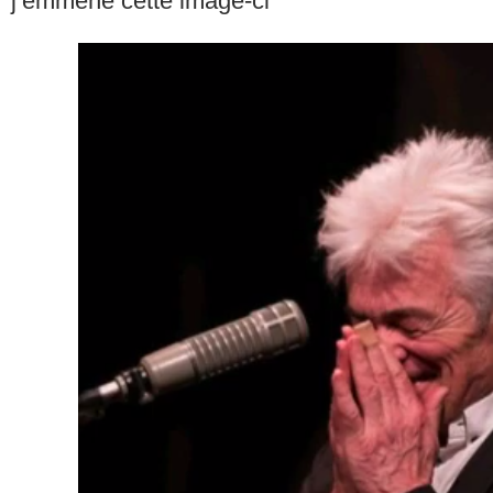
j’emmène cette image-ci