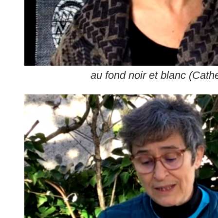
au fond noir et blanc (Cath