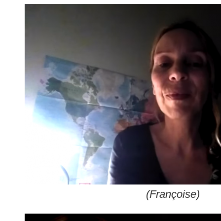
(Françoise)