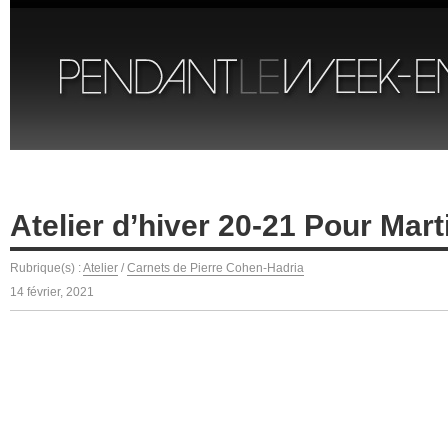
Atelier d’hiver 20-21 Pour Mart
Rubrique(s) :
Atelier
/
Carnets de Pierre Cohen-Hadria
14 février, 2021