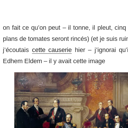
on fait ce qu’on peut – il tonne, il pleut, cin
plans de tomates seront rincés) (et je suis rui
j’écoutais
cette causerie
hier – j’ignorai qu’
Edhem Eldem – il y avait cette image