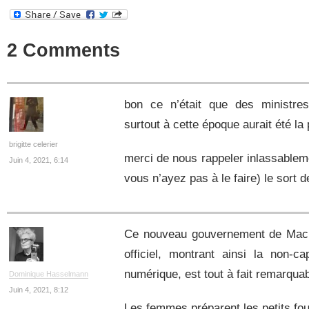
2 Comments
bon ce n’était que des ministres
surtout à cette époque aurait été l
brigitte celerier
merci de nous rappeler inlassablemen
Juin 4, 2021, 6:14
vous n’ayez pas à le faire) le sort 
Ce nouveau gouvernement de Macron
officiel, montrant ainsi la non-ca
numérique, est tout à fait remarquab
Dominique Hasselmann
Juin 4, 2021, 8:12
Les femmes préparent les petits fou