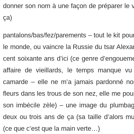
donner son nom à une façon de préparer le v
ça)
pantalons/bas/fez/parements – tout le kit pou
le monde, ou vaincre la Russie du tsar Alexan
cent soixante ans d’ici (ce genre d’engouemen
affaire de vieillards, le temps manque vu
camarde – elle ne m’a jamais pardonné no
fleurs dans les trous de son nez, elle me pours
son imbécile zèle) – une image du plumbago 
deux ou trois ans de ça (sa taille d’alors mul
(ce que c’est que la main verte…)