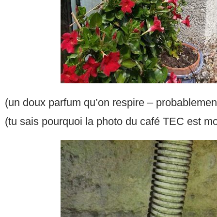
(un doux parfum qu’on respire – probablement
(tu sais pourquoi la photo du café TEC est m