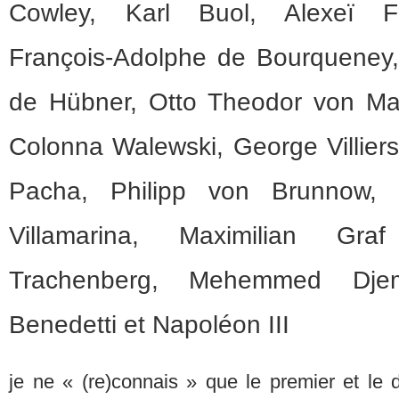
Cowley, Karl Buol, Alexeï Fi
François-Adolphe de Bourqueney
de Hübner, Otto Theodor von Man
Colonna Walewski, George Villier
Pacha, Philipp von Brunnow, 
Villamarina, Maximilian Gra
Trachenberg, Mehemmed Djem
Benedetti et Napoléon III
je ne « (re)connais » que le premier et le 