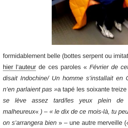
formidablement belle (bottes serpent ou imitat
hier l’auteur
de ces paroles «
F
évrier de ce
disait Indochine/ Un homme s’installait en
n’en parlaient pas »
a tapé les soixante trei
se lève assez tard/les yeux plein de b
malheureux
«
) – « le dix de ce mois-là, tu p
on s’arrangera bien
» – une autre merveille 