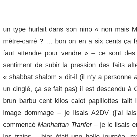
un type hurlait dans son nino « non mais Mo
mètre-carré ? … bon on en a six cents ça fai
faut attendre pour vendre » – ce sont des
sentiment de subir la pression des faits alt
« shabbat shalom » dit-il (il n’y a personne
a
un cinglé, ça se fait pas) il est descendu 
brun barbu cent kilos calot papillottes talit
image dommage – je lisais A2DV (j’ai laissé
commencé
Manhattan Tranfer
– je le lisais
les trains – hier était une belle journée, 