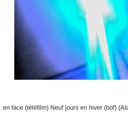
en face (téléfilm) Neuf jours en hiver (bof) (A