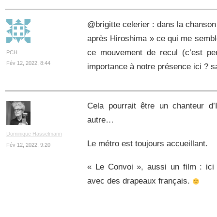
@brigitte celerier : dans la chanson 
après Hiroshima » ce qui me semble
ce mouvement de recul (c’est peu
PCH
Fév 12, 2022, 8:44
importance à notre présence ici ? s
Cela pourrait être un chanteur d
autre…
Dominique Hasselmann
Le métro est toujours accueillant.
Fév 12, 2022, 9:20
« Le Convoi », aussi un film : ic
avec des drapeaux français.