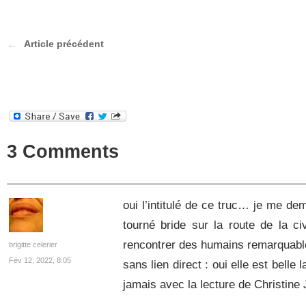
Article précédent
3 Comments
oui l’intitulé de ce truc… je me d
tourné bride sur la route de la civ
rencontrer des humains remarquable
brigitte celerier
Fév 12, 2022, 8:05
sans lien direct : oui elle est belle
jamais avec la lecture de Christine