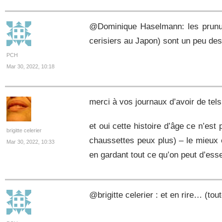
@Dominique Haselmann: les prunu
cerisiers au Japon) sont un peu des
PCH
Mar 30, 2022, 10:18
merci à vos journaux d’avoir de tel
et oui cette histoire d’âge ce n’est 
brigitte celerier
chaussettes peux plus) – le mieux e
Mar 30, 2022, 10:33
en gardant tout ce qu’on peut d’esse
@brigitte celerier : et en rire… (t