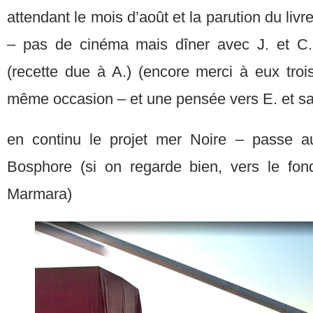
attendant le mois d’août et la parution du livr
–
pas de cinéma mais dîner avec J. et C.
(recette due à A.) (encore merci à eux troi
même occasion – et une pensée vers E. et sa
en continu le projet mer Noire – passe a
Bosphore (si on regarde bien, vers le fon
Marmara)