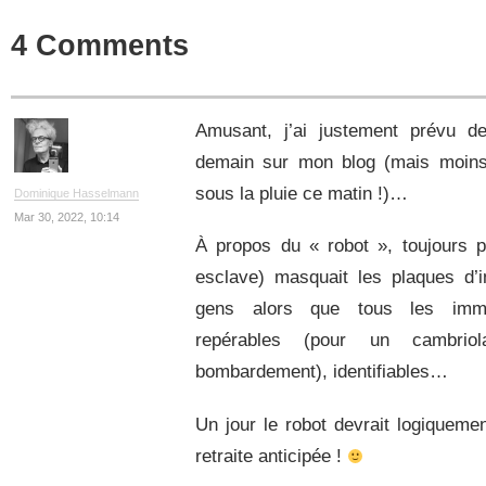
4 Comments
Amusant, j’ai justement prévu d
demain sur mon blog (mais moins 
sous la pluie ce matin !)…
Dominique Hasselmann
Mar 30, 2022, 10:14
À propos du « robot », toujours p
esclave) masquait les plaques d’i
gens alors que tous les imme
repérables (pour un cambri
bombardement), identifiables…
Un jour le robot devrait logiqueme
retraite anticipée !