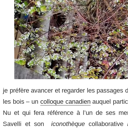
je préfère avancer et regarder les passages d
les bois – un
colloque canadien
auquel partici
Nu et qui fera référence à l’un de ses me
Savelli et son
i
conothèque
collaborative