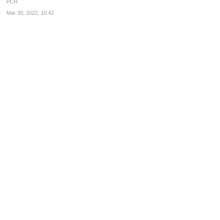
PCH
Mar 30, 2022, 10:42