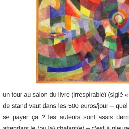
un tour au salon du livre (irrespirable) (siglé «
de stand vaut dans les 500 euros/jour – quel
se payer ça ? les auteurs sont assis derriè
attendant le (ou la) chalant(e) – c’est à pleure