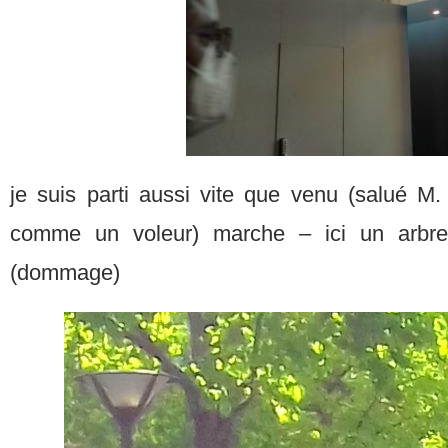
je suis parti aussi vite que venu (salué 
comme un voleur) marche – ici un arbre
(dommage)