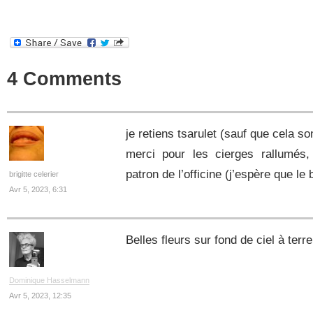
4 Comments
je retiens tsarulet (sauf que cela 
merci pour les cierges rallumés,
patron de l’officine (j’espère que le 
brigitte celerier
Avr 5, 2023, 6:31
Belles fleurs sur fond de ciel à ter
Dominique Hasselmann
Avr 5, 2023, 12:35