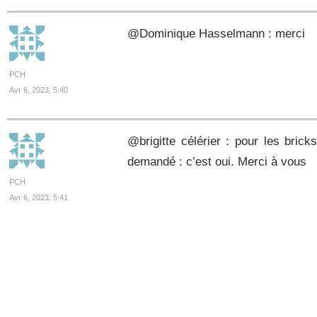
@Dominique Hasselmann : merci
PCH
Avr 6, 2023, 5:40
@brigitte célérier : pour les bricks
demandé : c’est oui. Merci à vous
PCH
Avr 6, 2023, 5:41