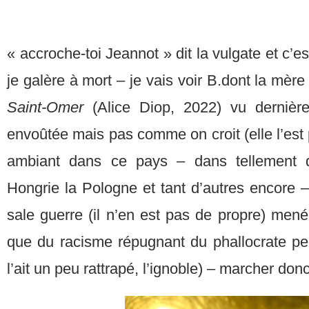
« accroche-toi Jeannot » dit la vulgate et c’e
je galère à mort – je vais voir B.dont la mère
Saint-Omer
(Alice Diop, 2022) vu dernièr
envoûtée mais pas comme on croit (elle l’est 
ambiant dans ce pays – dans tellement d’a
Hongrie la Pologne et tant d’autres encore 
sale guerre (il n’en est pas de propre) mené
que du racisme répugnant du phallocrate pe
l’ait un peu rattrapé, l’ignoble) – marcher donc