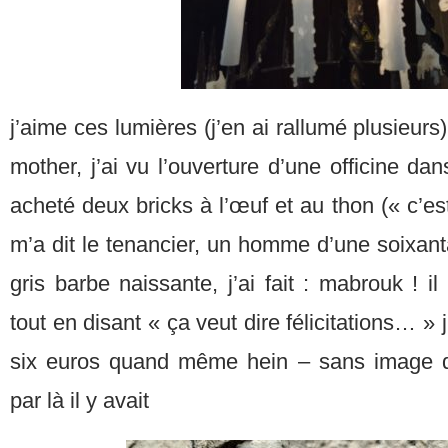
j’aime ces lumières (j’en ai rallumé plusieurs
mother, j’ai vu l’ouverture d’une officine dan
acheté deux bricks à l’œuf et au thon (« c’es
m’a dit le tenancier, un homme d’une soixan
gris barbe naissante, j’ai fait : mabrouk ! i
tout en disant « ça veut dire félicitations… » j’
six euros quand même hein – sans image 
par là il y avait