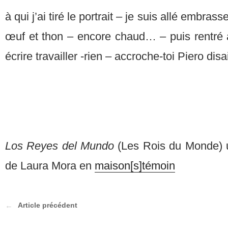
à qui j’ai tiré le portrait – je suis allé embrasse
œuf et thon – encore chaud… – puis rentré à
écrire travailler -rien – accroche-toi Piero disa
Los Reyes del Mundo
(Les Rois du Monde) un
de Laura Mora en
maison[s]témoin
Article précédent