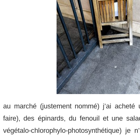
au marché (justement nommé) j’ai acheté u
faire), des épinards, du fenouil et une sal
végétalo-chlorophylo-photosynthétique) je 