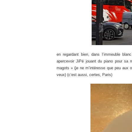
en regardant bien, dans l’immeuble blanc
apercevoir JiPé jouant du piano pour sa 
magots » (je ne m’intéresse que peu aux of
veux) (c’est aussi, certes, Paris)