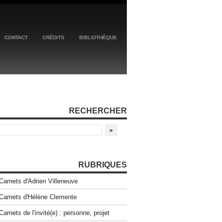
CONTACT
CRÉDITS
BIBLIOTHÈQUE
RECHERCHER
RUBRIQUES
Carnets d'Adrien Villeneuve
Carnets d'Hélène Clemente
Carnets de l'invité(e) : personne, projet