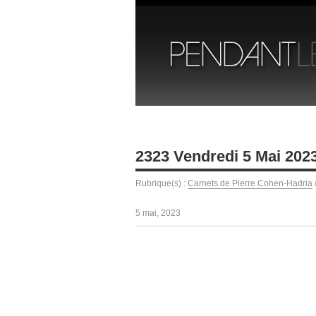
2323 Vendredi 5 Mai 202
Rubrique(s) :
Carnets de Pierre Cohen-Hadria
5 mai, 2023