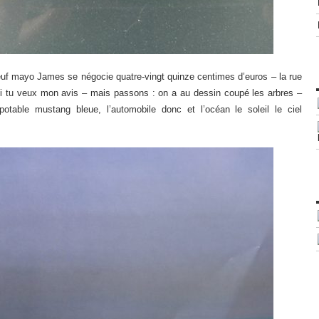
’œuf mayo James se négocie quatre-vingt quinze centimes d’euros – la rue
si tu veux mon avis – mais passons : on a au dessin coupé les arbres –
otable mustang bleue, l’automobile donc et l’océan le soleil le ciel