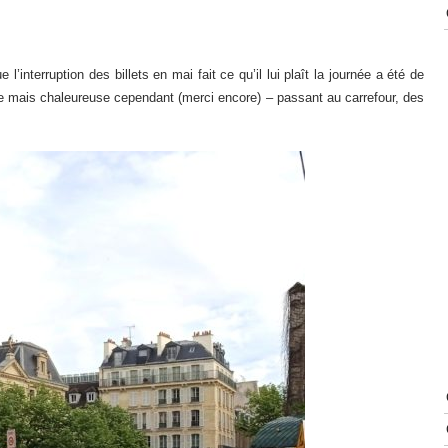
 l’interruption des billets en mai fait ce qu’il lui plaît la journée a été de
rdue mais chaleureuse cependant (merci encore) – passant au carrefour, des