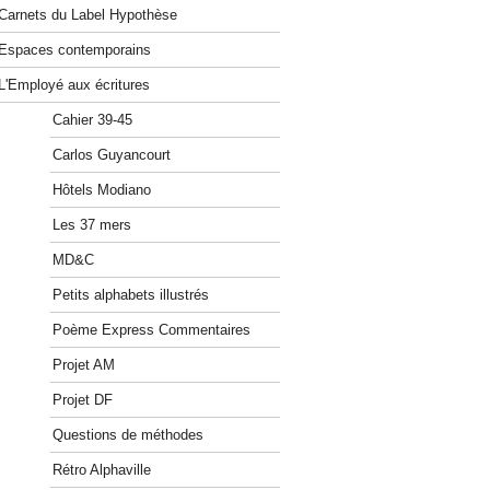
Carnets du Label Hypothèse
Espaces contemporains
L'Employé aux écritures
Cahier 39-45
Carlos Guyancourt
Hôtels Modiano
Les 37 mers
MD&C
Petits alphabets illustrés
Poème Express Commentaires
Projet AM
Projet DF
Questions de méthodes
Rétro Alphaville