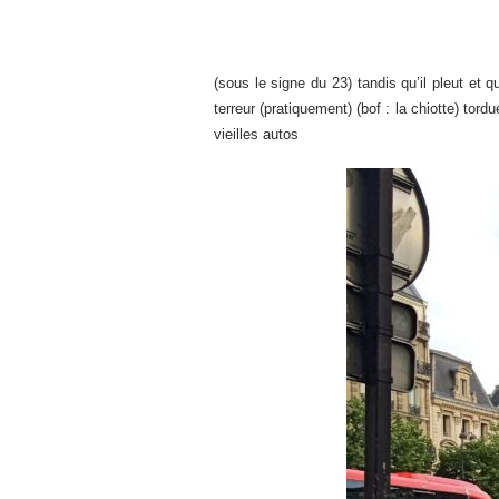
(sous le signe du 23) tandis qu’il pleut et que
terreur (pratiquement) (bof : la chiotte) to
vieilles autos