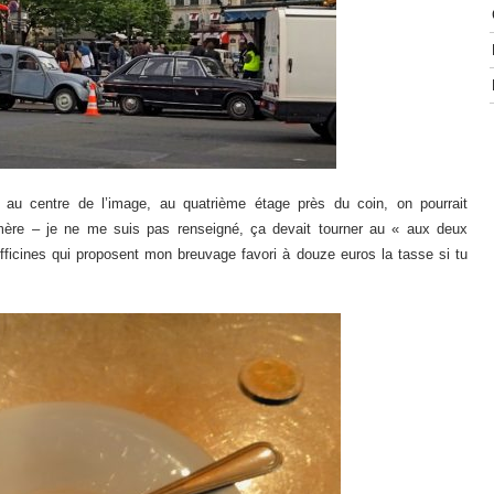
 au centre de l’image, au quatrième étage près du coin, on pourrait
mère – je ne me suis pas renseigné, ça devait tourner au « aux deux
ficines qui proposent mon breuvage favori à douze euros la tasse si tu