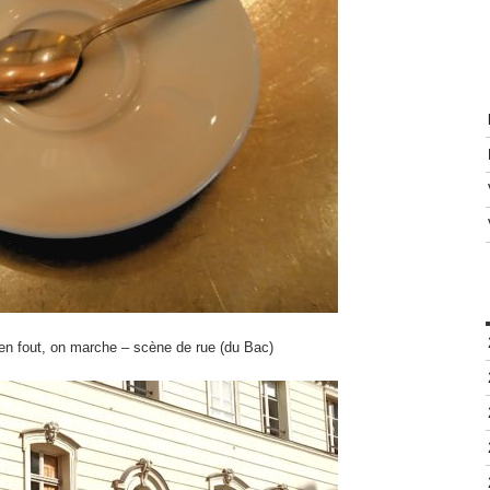
s’en fout, on marche – scène de rue (du Bac)