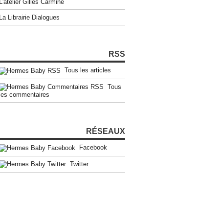
L'atelier Gilles Carmine
La Librairie Dialogues
RSS
Tous les articles
Tous
les commentaires
RÉSEAUX
Facebook
Twitter