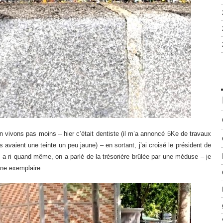
 vivons pas moins – hier c’était dentiste (il m’a annoncé 5Ke de travaux
s avaient une teinte un peu jaune) – en sortant, j’ai croisé le président de
on a ri quand même, on a parlé de la trésorière brûlée par une méduse – je
line exemplaire