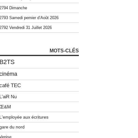
2794 Dimanche
2793 Samedi pemier d’Août 2026
2792 Vendredi 31 Juillet 2026
MOTS-CLÉS
B2TS
cinéma
café TEC
L'aiR Nu
Œ&M
L'employée aux écritures
gare du nord
Venise