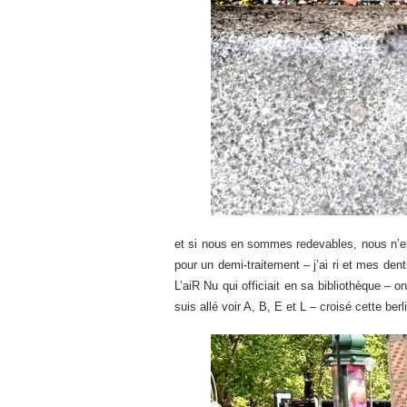
et si nous en sommes redevables, nous n’en
pour un demi-traitement – j’ai ri et mes dent
L’aiR Nu qui officiait en sa bibliothèque – 
suis allé voir A, B, E et L – croisé cette ber