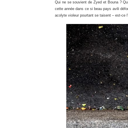
Qui ne se souvient de Zyed et Bouna ? Qui
cette année dans ce si beau pays avili défonc
acolyte violeur pourtant se taisent – est-ce l