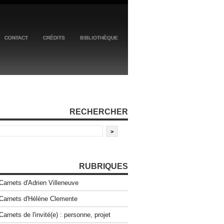
CONTACT
CRÉDITS
BIBLIOTHÈQUE
RECHERCHER
RUBRIQUES
Carnets d'Adrien Villeneuve
Carnets d'Hélène Clemente
Carnets de l'invité(e) : personne, projet