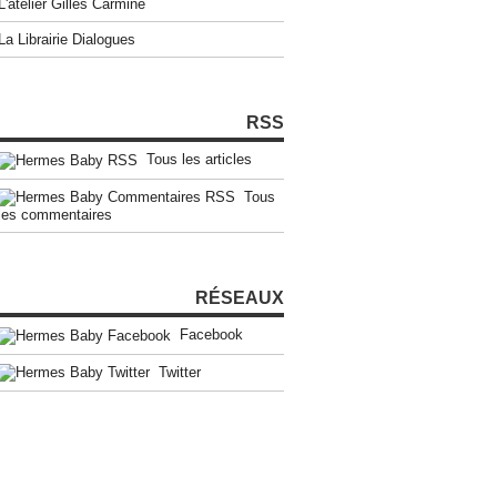
L'atelier Gilles Carmine
La Librairie Dialogues
RSS
Tous les articles
Tous
les commentaires
RÉSEAUX
Facebook
Twitter