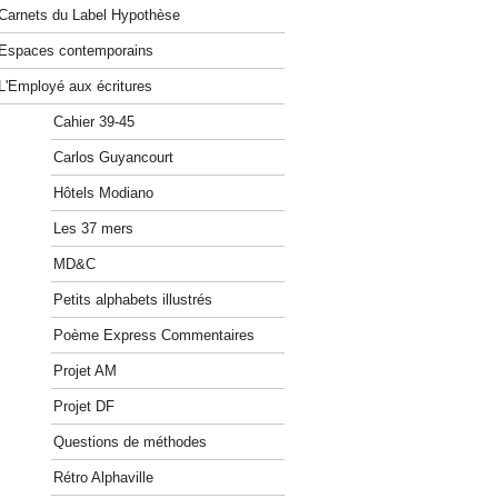
Carnets du Label Hypothèse
Espaces contemporains
L'Employé aux écritures
Cahier 39-45
Carlos Guyancourt
Hôtels Modiano
Les 37 mers
MD&C
Petits alphabets illustrés
Poème Express Commentaires
Projet AM
Projet DF
Questions de méthodes
Rétro Alphaville