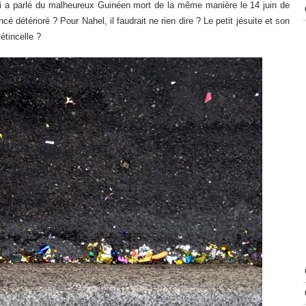
 a parlé du malheureux Guinéen mort de la même manière le 14 juin de
é détérioré ? Pour Nahel, il faudrait ne rien dire ? Le petit jésuite et son
’étincelle ?