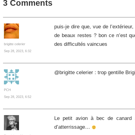
3 Comments
puis-je dire que, vue de l’extérieur
de beaux restes ? bon ce n’est que 
des difficultés vaincues
brigitte celerier
Sep 28, 2023, 6:32
@brigitte celerier : trop gentille Br
PCH
Sep 28, 2023, 6:52
Le petit avion à bec de canard 
d’atterrissage…