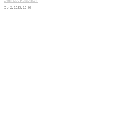
Dominique Hasselmann
Oct 2, 2023, 13:36