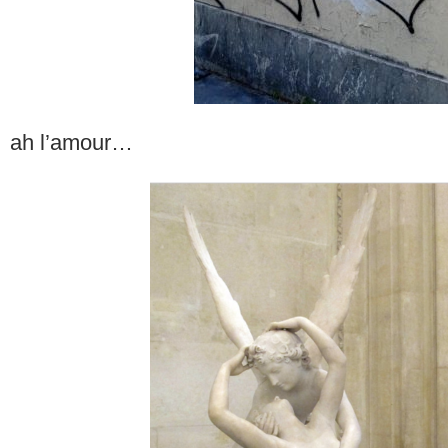
ah l’amour…