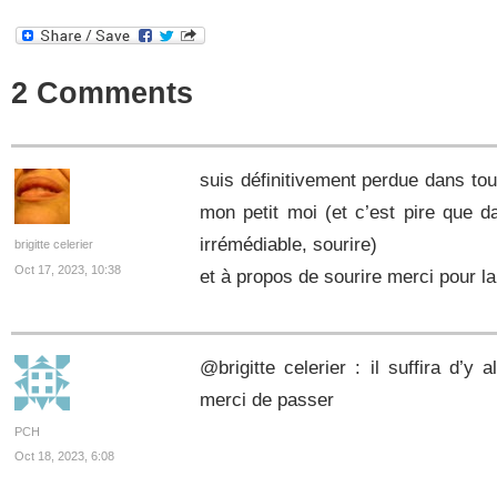
2 Comments
suis définitivement perdue dans tout 
mon petit moi (et c’est pire que d
irrémédiable, sourire)
brigitte celerier
Oct 17, 2023, 10:38
et à propos de sourire merci pour la
@brigitte celerier : il suffira d’y
merci de passer
PCH
Oct 18, 2023, 6:08