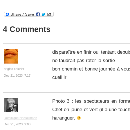
4 Comments
disparaître en finir oui tentant depu
ne faudrait pas rater la sortie
bon chemin et bonne journée à vous e
brigitte celerier
Déc 21, 2023, 7:17
cueillir
Photo 3 : les spectateurs en form
Chef en jaune et vert (il a une touch
haranguer.
Dominique Hasselmann
Déc 21, 2023, 9:00