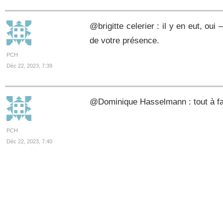
@brigitte celerier : il y en eut, ou
de votre présence.
PCH
Déc 22, 2023, 7:39
@Dominique Hasselmann : tout à fait
PCH
Déc 22, 2023, 7:40