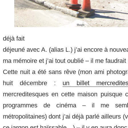
déjà fait
déjeuné avec A. (alias L.) j’ai encore à nouve
ma mémoire et j’ai tout oublié – il me faudrait
Cette nuit a été sans rêve (mon ami photogr
huit décembre :
un billet mercredite
mercreditesques en cette maison puisque c
programmes de cinéma – il me sembl
métropolitaines) dont j’ai déjà parlé ailleurs (
ce jargon est haïssable…) – il y en aura donc