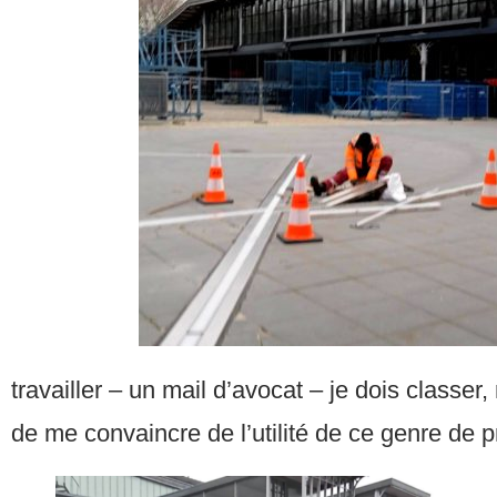
travailler – un mail d’avocat – je dois classer,
de me convaincre de l’utilité de ce genre de 