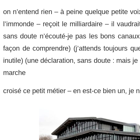
on n’entend rien – à peine quelque petite voix
l’immonde – reçoit le milliardaire – il vaudrai
sans doute n’écouté-je pas les bons canaux 
façon de comprendre) (j’attends toujours qu
inutile) (une déclaration, sans doute : mais je 
marche
croisé ce petit métier – en est-ce bien un, je 