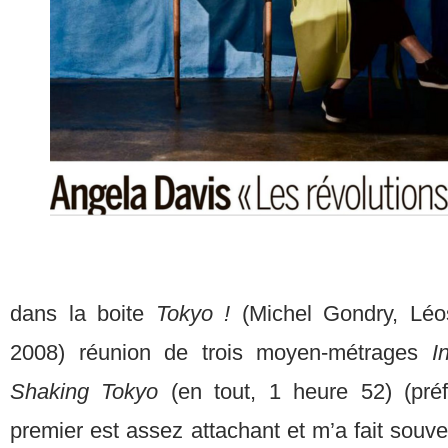
dans la boite
Tokyo !
(Michel Gondry, Lé
2008) réunion de trois moyen-métrages
I
Shaking Tokyo
(en tout, 1 heure 52) (préf
premier est assez attachant et m’a fait souve