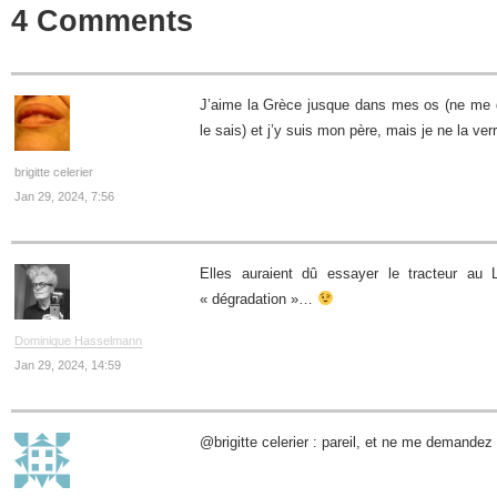
4 Comments
J’aime la Grèce jusque dans mes os (ne me
le sais) et j’y suis mon père, mais je ne la ver
brigitte celerier
Jan 29, 2024, 7:56
Elles auraient dû essayer le tracteur au
« dégradation »…
Dominique Hasselmann
Jan 29, 2024, 14:59
@brigitte celerier : pareil, et ne me demande