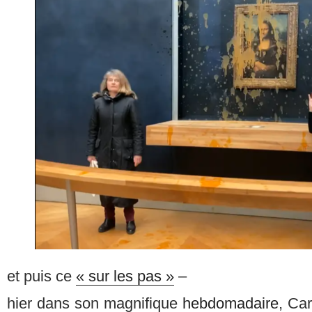
et puis ce
« sur les pas »
–
hier dans son magnifique
hebdomadaire
, Car