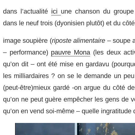
dans l’actualité
ici
une chanson du groupe
dans le neuf trois (dyonisien plutôt) et du côté
image soupière (
riposte alimentaire
– soupe au
– performance)
pauvre Mona
(les deux acti
qu’on dit – ont été mise en gardavu (pourqu
les milliardaires ? on se le demande un peu
(peut-être)mieux gardé -on argue du côté de
qu’on ne peut guère empêcher les gens de v
qu’on en vend soi-même – quelle ingratitude