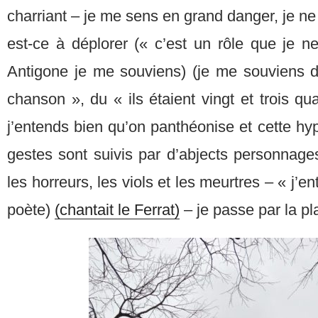
charriant – je me sens en grand danger, je ne
est-ce à déplorer (« c’est un rôle que je n
Antigone je me souviens) (je me souviens du
chanson », du « ils étaient vingt et trois quan
j’entends bien qu’on panthéonise et cette hy
gestes sont suivis par d’abjects personnages,
les horreurs, les viols et les meurtres – « j’en
poète)
(chantait le Ferrat)
– je passe par la pl