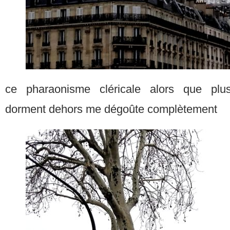
ce pharaonisme cléricale alors que plusi
dorment dehors me dégoûte complètement