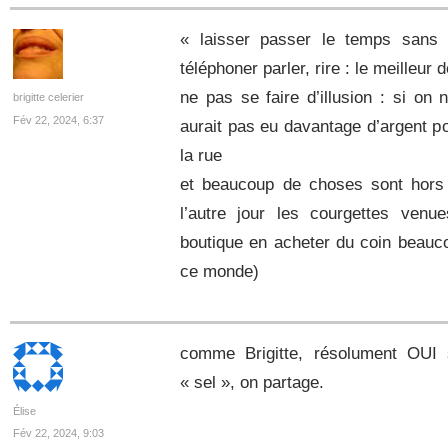
« laisser passer le temps sans r
téléphoner parler, rire : le meilleur 
ne pas se faire d’illusion : si on 
brigitte celerier
Fév 22, 2024, 6:37
aurait pas eu davantage d’argent p
la rue
et beaucoup de choses sont hors d
l’autre jour les courgettes venue
boutique en acheter du coin beauco
ce monde)
comme Brigitte, résolument OUI s
« sel », on partage.
Élise
Fév 22, 2024, 9:03