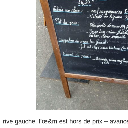
rive gauche, l’œ&m est hors de prix – avancer