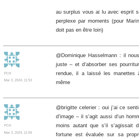
au surplus vous ai lu avec esprit s
perplexe par moments (pour Marin 
doit pas en être loin)
@Dominique Hasselmann : il nous 
juste – et d’absorber ses pourritu
rendue, il a laissé les manettes 
PCH
Mar 3, 2024, 11:53
même
@brigitte celerier : oui j’ai ce se
d’image – il s’agit aussi d’un hom
moins autant que s’il s’agissait
PCH
Mar 3, 2024, 11:59
fortune est évaluée sur sa prop