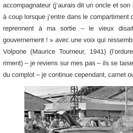
accompagnateur (j’aurais dit un oncle et son n
à coup lorsque j’entre dans le compartiment 
reprennent à ma sortie – le vieux disa
gouvernement ! » avec une voix qui ressembla
Volpone (Maurice Tourneur, 1941) (l’ordure
riment) – je reviens sur mes pas – ils se tais
du complot – je continue cependant, carnet o