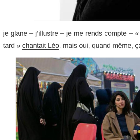
je glane – j’illustre – je me rends compte – « 
tard »
chantait Léo
, mais oui, quand même, ç