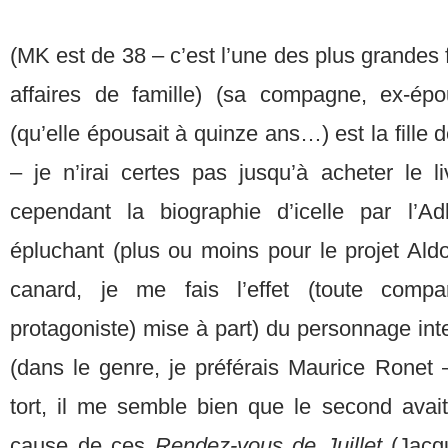
(MK est de 38 – c’est l’une des plus grandes 
affaires de famille) (sa compagne, ex-é
(qu’elle épousait à quinze ans…) est la fille d
– je n’irai certes pas jusqu’à acheter le
cependant la biographie d’icelle par l’A
épluchant (plus ou moins pour le projet Ald
canard, je me fais l’effet (toute compa
protagoniste) mise à part) du personnage inte
(dans le genre, je préférais Maurice Ronet 
tort, il me semble bien que le second avait
cause de ces
Rendez-vous de Juillet
(Jacqu