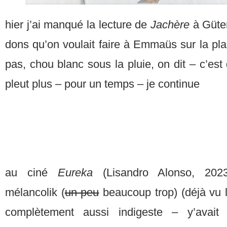
hier j’ai manqué la lecture de
Jachère
à Güten
dons qu’on voulait faire à Emmaüs sur la pla
pas, chou blanc sous la pluie, on dit – c’est
pleut plus – pour un temps – je continue
au ciné
Eureka
(Lisandro Alonso, 2023)
mélancolik (
un peu
beaucoup trop) (déjà vu 
complètement aussi indigeste – y’avait