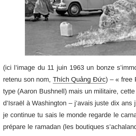
(ici l’image du 11 juin 1963 un bonze s’immol
retenu son nom,
Thích Quảng Đức
) – « free 
type (Aaron Bushnell) mais un militaire, cett
d’Israël à Washington – j’avais juste dix ans j
je continue tu sais le monde regarde le carn
prépare le ramadan (les boutiques s’achalande