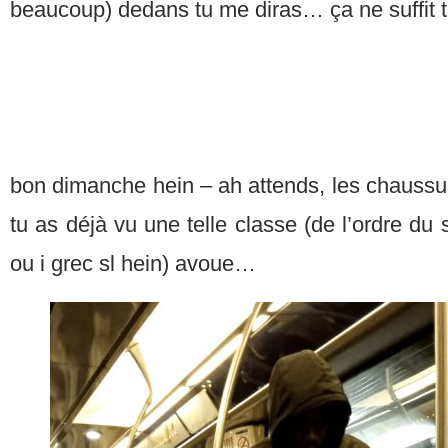
beaucoup) dedans tu me diras… ça ne suffit t
bon dimanche hein – ah attends, les chaussure
tu as déjà vu une telle classe (de l’ordre 
ou i grec sl hein) avoue…