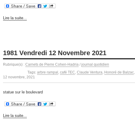
Lire la suite...
1981 Vendredi 12 Novembre 2021
Rubrique(s) :
Carnets de Pierre Cohen-Hadria
/
journal quotidien
Tags:
arbre rampal
,
café TEC
,
Claude Ventura
,
Honoré de Balzac
12 novembre, 2021
statue sur le boulevard
Lire la suite...