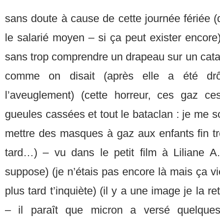
sans doute à cause de cette journée fériée (
le salarié moyen – si ça peut exister encor
sans trop comprendre un drapeau sur un cata
comme on disait (après elle a été drôl
l’aveuglement) (cette horreur, ces gaz ce
gueules cassées et tout le bataclan : je me 
mettre des masques à gaz aux enfants fin tr
tard…) – vu dans le petit film à Liliane 
suppose) (je n’étais pas encore là mais ça v
plus tard t’inquiète) (il y a une image je la r
– il paraît que micron a versé quelques