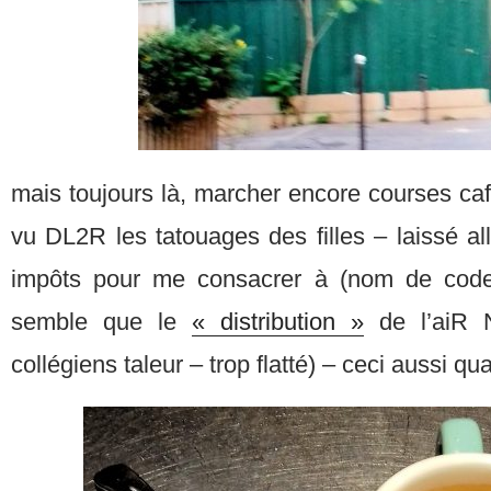
mais toujours là, marcher encore courses café
vu DL2R les tatouages des filles – laissé a
impôts pour me consacrer à (nom de code
semble que le
« distribution »
de l’aiR N
collégiens taleur – trop flatté) – ceci aussi 