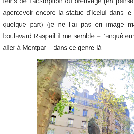
reins de l’absorption du breuvage (en pens
apercevoir encore la statue d’icelui dans l
quelque part) (je ne l’ai pas en image m
boulevard Raspail il me semble – l’enquêteu
aller à Montpar – dans ce genre-là