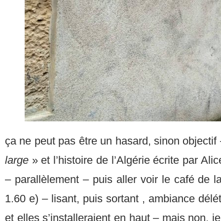
ça ne peut pas être un hasard, sinon objectif
large
» et l’histoire de l’Algérie écrite par Ali
– parallèlement – puis aller voir le café de l
1.60 e) – lisant, puis sortant , ambiance délét
et elles s’installeraient en haut – mais non, je