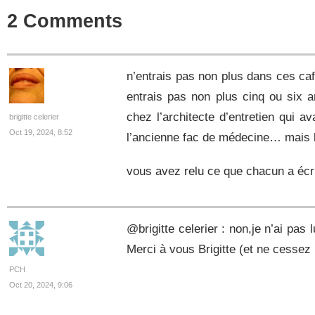
2 Comments
n’entrais pas non plus dans ces ca
entrais pas non plus cinq ou six an
chez l’architecte d’entretien qui 
brigitte celerier
Oct 19, 2024, 8:52
l’ancienne fac de médecine… mais l
vous avez relu ce que chacun a écri
@brigitte celerier : non,je n’ai pa
Merci à vous Brigitte (et ne cessez
PCH
Oct 20, 2024, 9:06