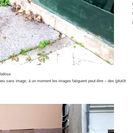
 bêtise
u sans image, à un moment les images fatiguent peut-être – des (plutôt