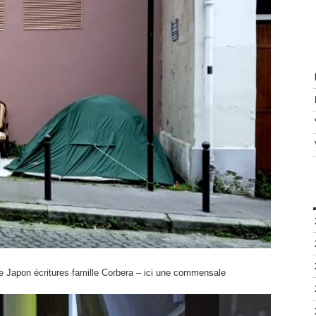
ère Japon écritures famille Corbera – ici une commensale