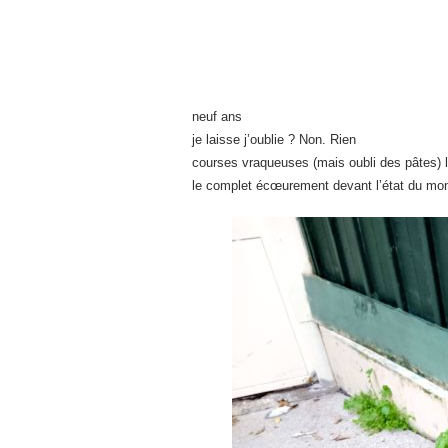
neuf ans
je laisse j’oublie ? Non. Rien
courses vraqueuses (mais oubli des pâtes) l’
le complet écœurement devant l’état du mo