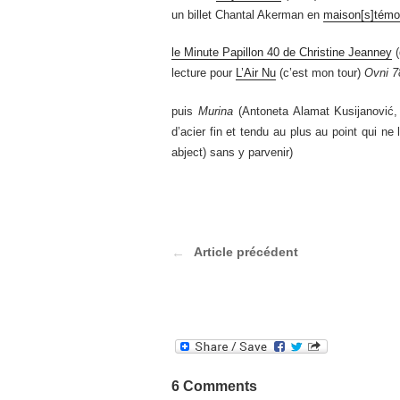
un billet Chantal Akerman en
maison[s]témo
le Minute Papillon 40 de Christine Jeanney
(
lecture pour
L’Air Nu
(c’est mon tour)
Ovni 7
puis
Murina
(Antoneta Alamat Kusijanović,
d’acier fin et tendu au plus au point qui ne 
abject) sans y parvenir)
Article précédent
6 Comments