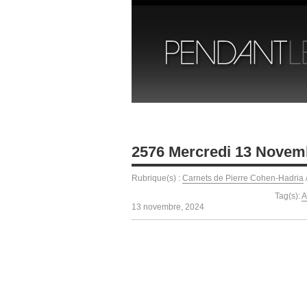
2576 Mercredi 13 Novem
Rubrique(s) :
Carnets de Pierre Cohen-Hadria
Tag(s):
A
13 novembre, 2024