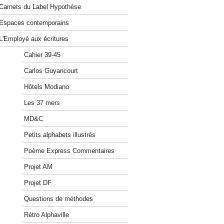
Carnets du Label Hypothèse
Espaces contemporains
L'Employé aux écritures
Cahier 39-45
Carlos Guyancourt
Hôtels Modiano
Les 37 mers
MD&C
Petits alphabets illustrés
Poème Express Commentaires
Projet AM
Projet DF
Questions de méthodes
Rétro Alphaville