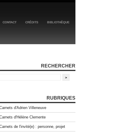
CONTACT
CRÉDITS
BIBLIOTHÈQUE
RECHERCHER
RUBRIQUES
Carnets d'Adrien Villeneuve
Carnets d'Hélène Clemente
Carnets de l'invité(e) : personne, projet