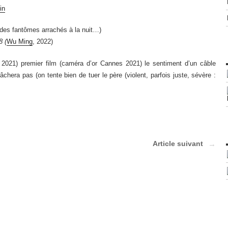
in
des fantômes arrachés à la nuit…)
8 (
Wu Ming
, 2022)
 2021) premier film (caméra d’or Cannes 2021) le sentiment d’un câble
lâchera pas (on tente bien de tuer le père (violent, parfois juste, sévère :
Article suivant