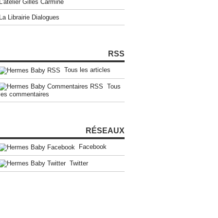
L'atelier Gilles Carmine
La Librairie Dialogues
RSS
Tous les articles
Tous
les commentaires
RÉSEAUX
Facebook
Twitter