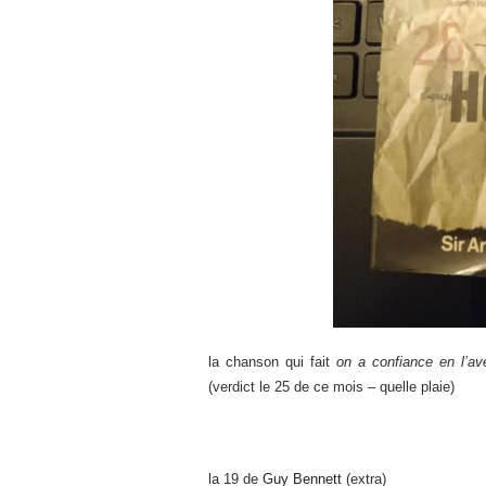
la chanson qui fait
on a confiance en l’av
(verdict le 25 de ce mois – quelle plaie)
la 19 de
Guy Bennett
(extra)