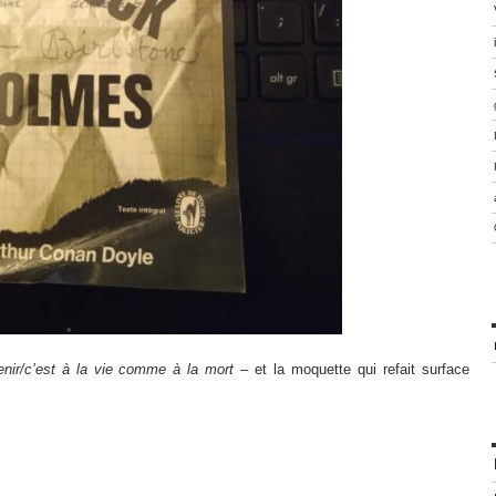
enir/c’est à la vie comme à la mort
– et la moquette qui refait surface