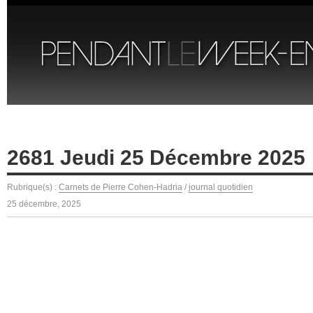
2681 Jeudi 25 Décembre 2025
Rubrique(s) :
Carnets de Pierre Cohen-Hadria
/
journal quotidien
25 décembre, 2025