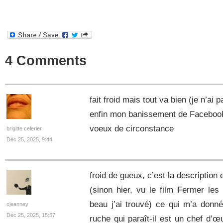
4 Comments
fait froid mais tout va bien (je n’ai 
enfin mon banissement de Faceboo
voeux de circonstance
brigitte celerier
Déc 25, 2025, 9:44
froid de gueux, c’est la description
(sinon hier, vu le film Fermer les
beau j’ai trouvé) ce qui m’a donné
cjeanney
Déc 25, 2025, 15:57
ruche qui paraît-il est un chef d’œ