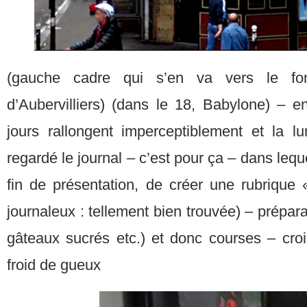
(gauche cadre qui s’en va vers le fo
d’Aubervilliers) (dans le 18, Babylone) – e
jours rallongent imperceptiblement et la lu
regardé le journal – c’est pour ça – dans lequ
fin de présentation, de créer une rubrique «
journaleux : tellement bien trouvée) – prépa
gâteaux sucrés etc.) et donc courses – cr
froid de gueux