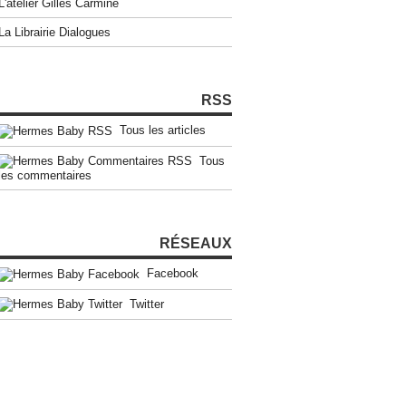
L'atelier Gilles Carmine
La Librairie Dialogues
RSS
Tous les articles
Tous
les commentaires
RÉSEAUX
Facebook
Twitter