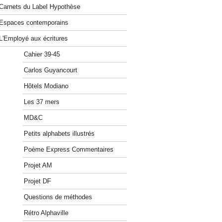
Carnets du Label Hypothèse
Espaces contemporains
L'Employé aux écritures
Cahier 39-45
Carlos Guyancourt
Hôtels Modiano
Les 37 mers
MD&C
Petits alphabets illustrés
Poème Express Commentaires
Projet AM
Projet DF
Questions de méthodes
Rétro Alphaville