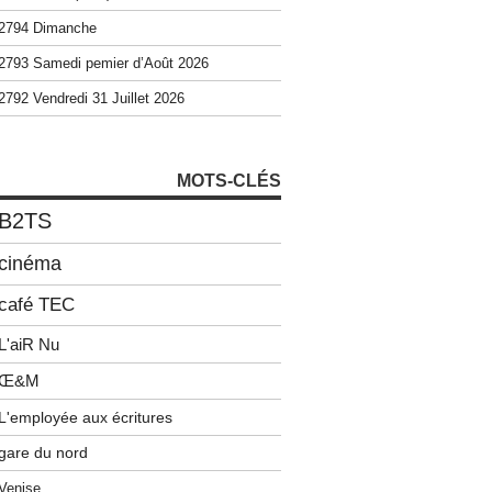
2794 Dimanche
2793 Samedi pemier d’Août 2026
2792 Vendredi 31 Juillet 2026
MOTS-CLÉS
B2TS
cinéma
café TEC
L'aiR Nu
Œ&M
L'employée aux écritures
gare du nord
Venise