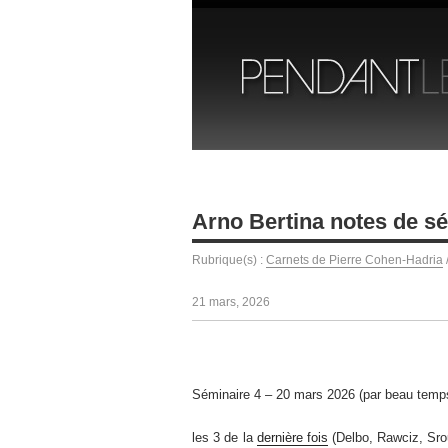
Arno Bertina notes de sé
Rubrique(s) :
Carnets de Pierre Cohen-Hadria
21 mars, 2026
Séminaire 4 – 20 mars 2026 (par beau temp
les 3 de la
dernière fois
(Delbo, Rawciz, Srour