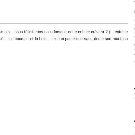
main – nous féliciterons-nous lorsque cette enflure crèvera ? ) – entre le
ciné – les courses et la bolo – celle-ci parce que sans doute son manteau