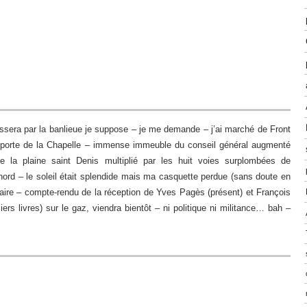
assera par la banlieue je suppose – je me demande – j’ai marché de Front
a porte de la Chapelle – immense immeuble du conseil général augmenté
e la plaine saint Denis multiplié par les huit voies surplombées de
 nord – le soleil était splendide mais ma casquette perdue (sans doute en
aire – compte-rendu de la réception de Yves Pagès (présent) et François
ers livres) sur le gaz, viendra bientôt – ni politique ni militance… bah –