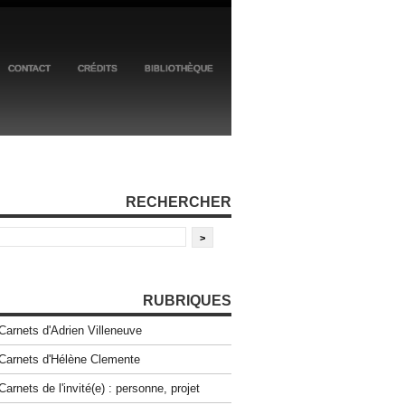
CONTACT
CRÉDITS
BIBLIOTHÈQUE
RECHERCHER
RUBRIQUES
Carnets d'Adrien Villeneuve
Carnets d'Hélène Clemente
Carnets de l'invité(e) : personne, projet