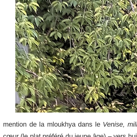
mention de la mloukhya dans le
Venise, mil
cœur (le plat préféré du jeune âge) – vers huit