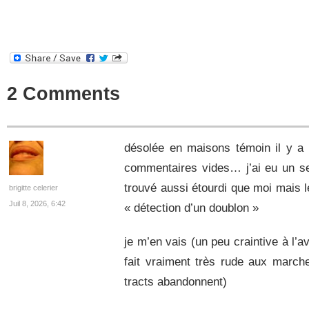
2 Comments
désolée en maisons témoin il y a 
commentaires vides… j’ai eu un sen
trouvé aussi étourdi que moi mais l
brigitte celerier
Juil 8, 2026, 6:42
« détection d’un doublon »
je m’en vais (un peu craintive à l’a
fait vraiment très rude aux march
tracts abandonnent)