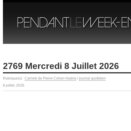
2769 Mercredi 8 Juillet 2026
Rubrique(s) :
Carnets de Pierre Cohen-Hadria
/
journal quotidien
8 juillet, 2026