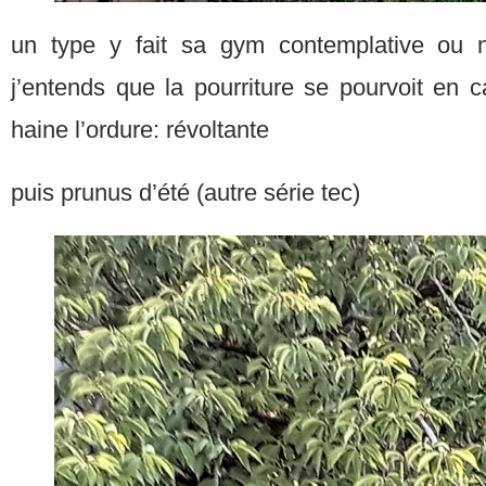
un type y fait sa gym contemplative ou 
j’entends que la pourriture se pourvoit en ca
haine l’ordure: révoltante
puis prunus d’été (autre série tec)