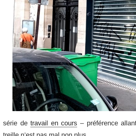
série de
travail en cours
– préférence allant
treille n’est pas mal non plus