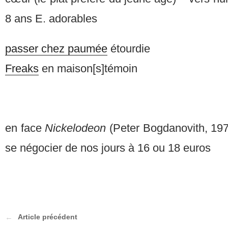
8 ans E. adorables
passer chez paumée
étourdie
Freaks
en maison[s]témoin
en face
Nickelodeon
(Peter Bogdanovith, 1978
se négocier de nos jours à 16 ou 18 euros
Article précédent