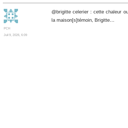
@brigitte celerier : cette chaleur 
la maison[s]témoin, Brigitte…
PCH
Juil 9, 2026, 6:09