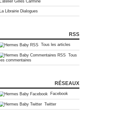
L'atelier Gilles Carmine
La Librairie Dialogues
RSS
Tous les articles
Tous
les commentaires
RÉSEAUX
Facebook
Twitter