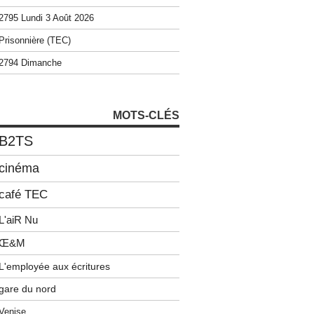
2795 Lundi 3 Août 2026
Prisonnière (TEC)
2794 Dimanche
MOTS-CLÉS
B2TS
cinéma
café TEC
L'aiR Nu
Œ&M
L'employée aux écritures
gare du nord
Venise