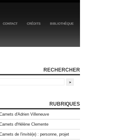
CONTACT
CRÉDITS
BIBLIOTHÈQUE
RECHERCHER
RUBRIQUES
Carnets d'Adrien Villeneuve
Carnets d'Hélène Clemente
Carnets de l'invité(e) : personne, projet