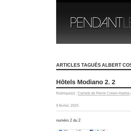
ARTICLES TAGUÉS ALBERT CO
Hôtels Modiano 2. 2
Rubrique(s) :
Carnets de Pierre Cohen-Hadria
9 février, 2025
numéro 2 du 2