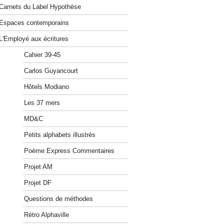
Carnets du Label Hypothèse
Espaces contemporains
L'Employé aux écritures
Cahier 39-45
Carlos Guyancourt
Hôtels Modiano
Les 37 mers
MD&C
Petits alphabets illustrés
Poème Express Commentaires
Projet AM
Projet DF
Questions de méthodes
Rétro Alphaville