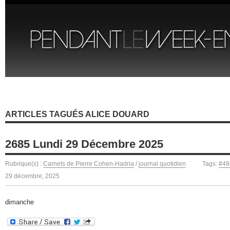
ARTICLES TAGUÉS ALICE DOUARD
2685 Lundi 29 Décembre 2025
Rubrique(s) :
Carnets de Pierre Cohen-Hadria
/
journal quotidien
Tags:
#48
29 décembre, 2025
dimanche