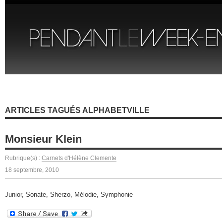
ARTICLES TAGUÉS ALPHABETVILLE
Monsieur Klein
Rubrique(s) :
Carnets d'Hélène Clemente
18 septembre, 2010
Junior, Sonate, Sherzo, Mélodie, Symphonie