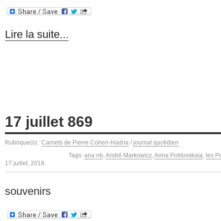
Lire la suite...
17 juillet 869
Rubrique(s) :
Carnets de Pierre Cohen-Hadria
/
journal quotidien
Tags:
ana nb
,
André Markowicz
,
Anna Politovskaïa
,
les P
17 juillet, 2018
souvenirs