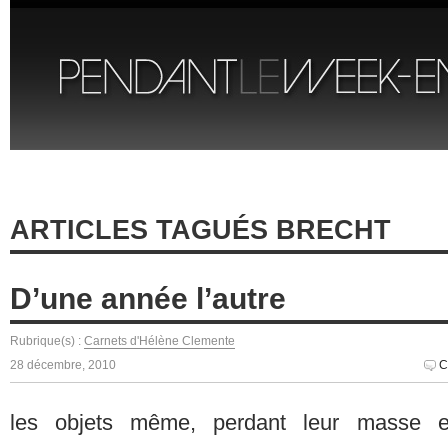
ARTICLES TAGUÉS BRECHT
D’une année l’autre
Rubrique(s) :
Carnets d'Hélène Clemente
28 décembre, 2010
C
les objets même, perdant leur masse et