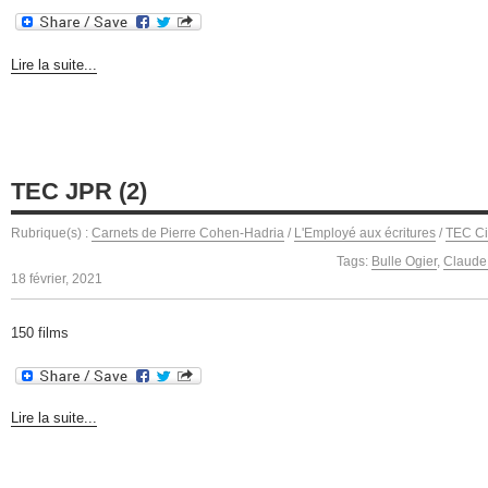
Lire la suite...
TEC JPR (2)
Rubrique(s) :
Carnets de Pierre Cohen-Hadria
/
L'Employé aux écritures
/
TEC C
Tags:
Bulle Ogier
,
Claude 
18 février, 2021
150 films
Lire la suite...