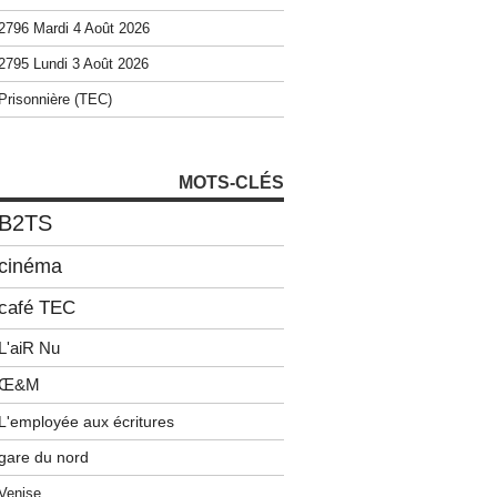
2796 Mardi 4 Août 2026
2795 Lundi 3 Août 2026
Prisonnière (TEC)
MOTS-CLÉS
B2TS
cinéma
café TEC
L'aiR Nu
Œ&M
L'employée aux écritures
gare du nord
Venise