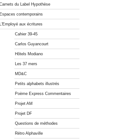
Carnets du Label Hypothèse
Espaces contemporains
L'Employé aux écritures
Cahier 39-45
Carlos Guyancourt
Hôtels Modiano
Les 37 mers
MD&C
Petits alphabets illustrés
Poème Express Commentaires
Projet AM
Projet DF
Questions de méthodes
Rétro Alphaville