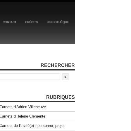
CONTACT
CRÉDITS
BIBLIOTHÈQUE
RECHERCHER
RUBRIQUES
Carnets d'Adrien Villeneuve
Carnets d'Hélène Clemente
Carnets de l'invité(e) : personne, projet