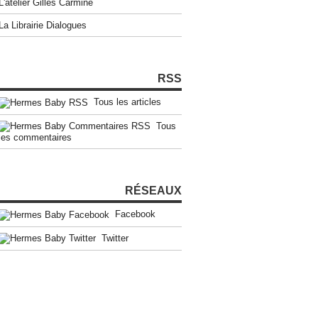
L'atelier Gilles Carmine
La Librairie Dialogues
RSS
Tous les articles
Tous
les commentaires
RÉSEAUX
Facebook
Twitter