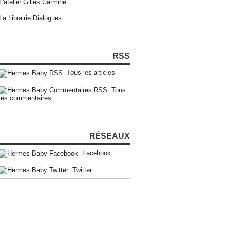
L'atelier Gilles Carmine
La Librairie Dialogues
RSS
Tous les articles
Tous
les commentaires
RÉSEAUX
Facebook
Twitter