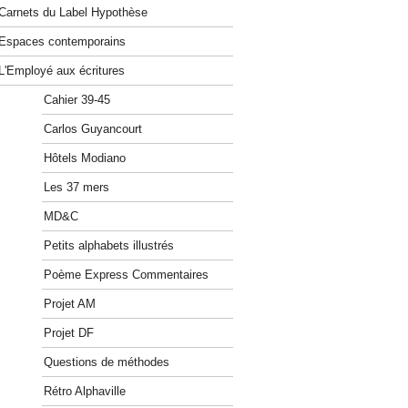
Carnets du Label Hypothèse
Espaces contemporains
L'Employé aux écritures
Cahier 39-45
Carlos Guyancourt
Hôtels Modiano
Les 37 mers
MD&C
Petits alphabets illustrés
Poème Express Commentaires
Projet AM
Projet DF
Questions de méthodes
Rétro Alphaville