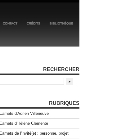
CONTACT
CRÉDITS
BIBLIOTHÈQUE
RECHERCHER
RUBRIQUES
Carnets d'Adrien Villeneuve
Carnets d'Hélène Clemente
Carnets de l'invité(e) : personne, projet