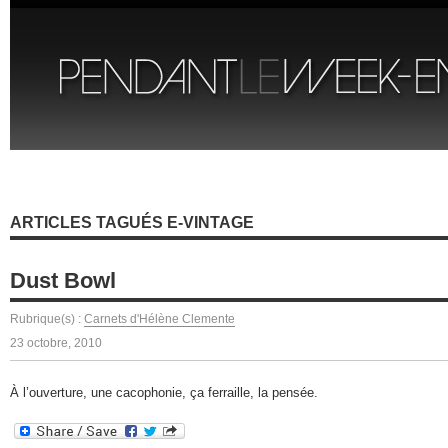
ARTICLES TAGUÉS E-VINTAGE
Dust Bowl
Rubrique(s) :
Carnets d'Hélène Clemente
23 octobre, 2010
À l’ouverture, une cacophonie, ça ferraille, la pensée.