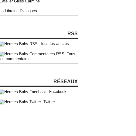
L'atelier Gilles Carmine
La Librairie Dialogues
RSS
Tous les articles
Tous
les commentaires
RÉSEAUX
Facebook
Twitter