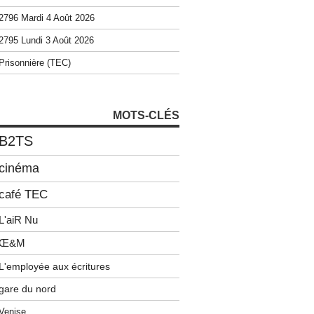
2796 Mardi 4 Août 2026
2795 Lundi 3 Août 2026
Prisonnière (TEC)
MOTS-CLÉS
B2TS
cinéma
café TEC
L'aiR Nu
Œ&M
L'employée aux écritures
gare du nord
Venise