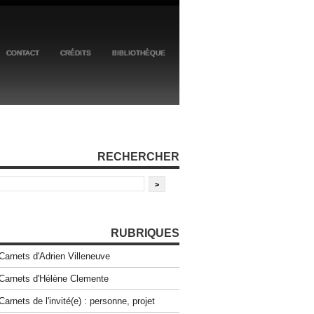
CONTACT
CRÉDITS
BIBLIOTHÈQUE
RECHERCHER
RUBRIQUES
Carnets d'Adrien Villeneuve
Carnets d'Hélène Clemente
Carnets de l'invité(e) : personne, projet