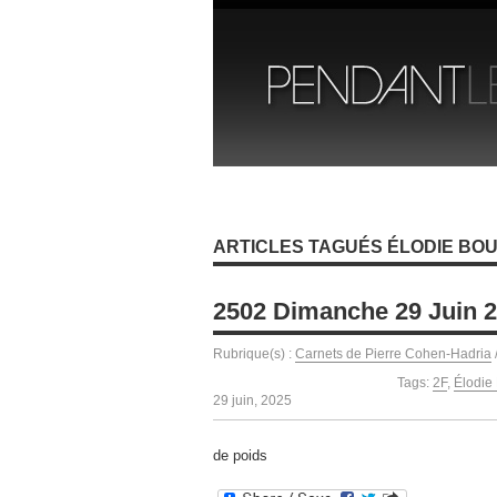
ARTICLES TAGUÉS ÉLODIE BO
2502 Dimanche 29 Juin 
Rubrique(s) :
Carnets de Pierre Cohen-Hadria
Tags:
2F
,
Élodie
29 juin, 2025
de poids