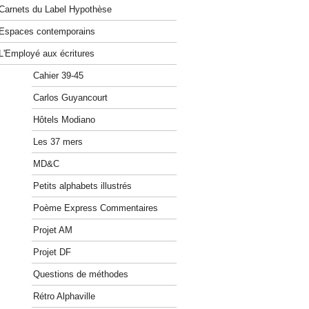
Carnets du Label Hypothèse
Espaces contemporains
L'Employé aux écritures
Cahier 39-45
Carlos Guyancourt
Hôtels Modiano
Les 37 mers
MD&C
Petits alphabets illustrés
Poème Express Commentaires
Projet AM
Projet DF
Questions de méthodes
Rétro Alphaville