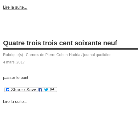
Lire la suite...
Quatre trois trois cent soixante neuf
Rubrique(s) :
Carnets de Pierre Cohen-Hadria
/
journal quotidien
4 mars, 2017
passer le pont
Lire la suite...