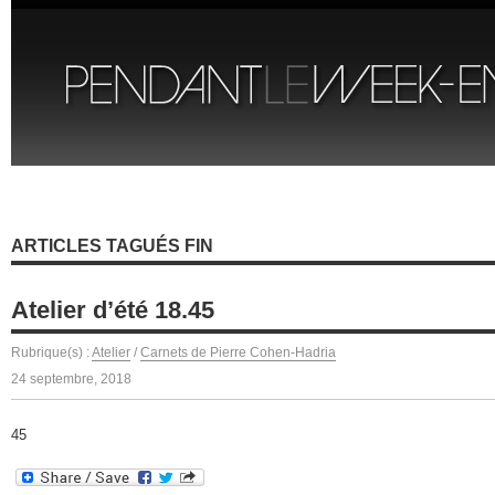
ARTICLES TAGUÉS FIN
Atelier d’été 18.45
Rubrique(s) :
Atelier
/
Carnets de Pierre Cohen-Hadria
24 septembre, 2018
45