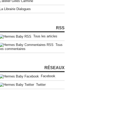
L'atelier Gilles Carmine
La Librairie Dialogues
RSS
Tous les articles
Tous
les commentaires
RÉSEAUX
Facebook
Twitter