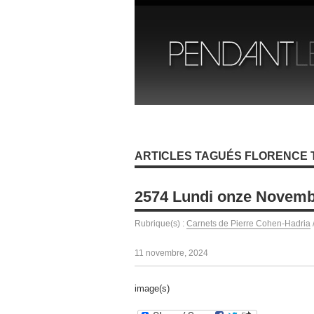
ARTICLES TAGUÉS FLORENCE
2574 Lundi onze Novemb
Rubrique(s) :
Carnets de Pierre Cohen-Hadria
11 novembre, 2024
image(s)