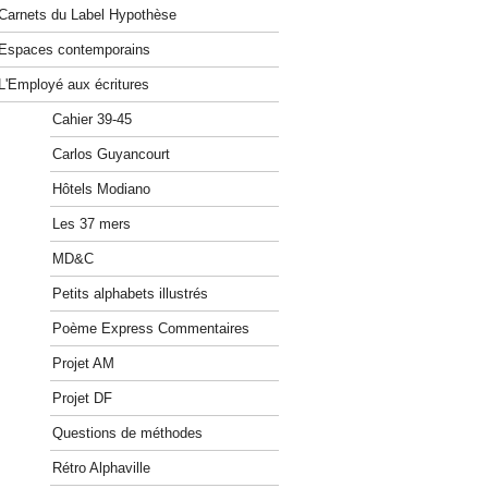
Carnets du Label Hypothèse
Espaces contemporains
L'Employé aux écritures
Cahier 39-45
Carlos Guyancourt
Hôtels Modiano
Les 37 mers
MD&C
Petits alphabets illustrés
Poème Express Commentaires
Projet AM
Projet DF
Questions de méthodes
Rétro Alphaville