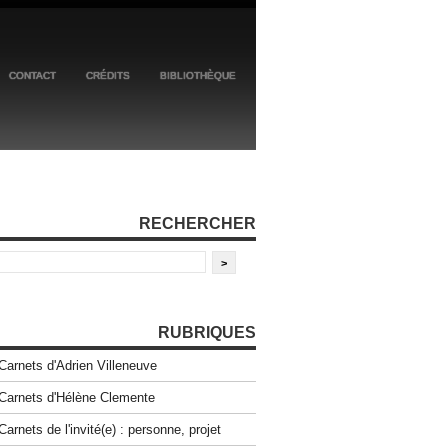
CONTACT
CRÉDITS
BIBLIOTHÈQUE
RECHERCHER
RUBRIQUES
Carnets d'Adrien Villeneuve
Carnets d'Hélène Clemente
Carnets de l'invité(e) : personne, projet