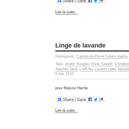
Lire la suite...
Linge de lavande
Rubrique(s) :
Carnets de Pierre Cohen-Hadria
Tags:
André Rougier
,
Anne Savelli
,
Christin
Joachim Séné
,
L'aiR Nu
,
Laurent LIstel
,
Marys
6 mai, 2015
pour Maryse Hache
Lire la suite...